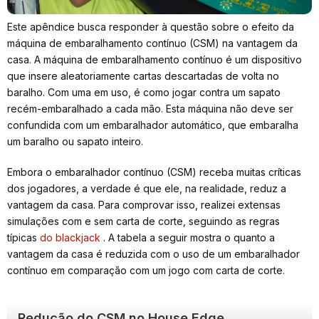
Este apêndice busca responder à questão sobre o efeito da
máquina de embaralhamento contínuo (CSM) na vantagem da
casa. A máquina de embaralhamento contínuo é um dispositivo
que insere aleatoriamente cartas descartadas de volta no
baralho. Com uma em uso, é como jogar contra um sapato
recém-embaralhado a cada mão. Esta máquina não deve ser
confundida com um embaralhador automático, que embaralha
um baralho ou sapato inteiro.
Embora o embaralhador contínuo (CSM) receba muitas críticas
dos jogadores, a verdade é que ele, na realidade, reduz a
vantagem da casa. Para comprovar isso, realizei extensas
simulações com e sem carta de corte, seguindo as regras
típicas
do blackjack
. A tabela a seguir mostra o quanto a
vantagem da casa é reduzida com o uso de um embaralhador
contínuo em comparação com um jogo com carta de corte.
Redução do CSM no House Edge