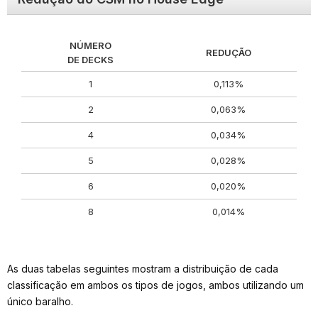
NÚMERO
REDUÇÃO
DE DECKS
1
0,113%
2
0,063%
4
0,034%
5
0,028%
6
0,020%
8
0,014%
As duas tabelas seguintes mostram a distribuição de cada
classificação em ambos os tipos de jogos, ambos utilizando um
único baralho.