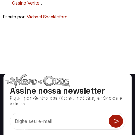
Casino Verite
.
Escrito por:
Michael Shackleford
Assine nossa newsletter
Fique por dentro das últimas notícias, anúncios e
Estratégias e informações matematicamente corretas para
artigos.
jogos de cassino como blackjack, craps, roleta e centenas
de outros jogos disponíveis.