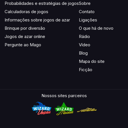
Probabilidades e estratégias de jogos
Sobre
Calculadoras de jogos
Contato
Informações sobre jogos de azar
Ligações
Brinque por diversão
O que há de novo
Jogos de azar online
Rádio
Pergunte ao Mago
Vídeo
Blog
Mapa do site
Ficção
Nossos sites parceiros