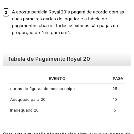
A aposta paralela Royal 20's pagará de acordo com as
duas primeiras cartas do jogador e a tabela de
pagamentos abaixo. Todas as vitórias são pagas na
proporção de "um para um".
Tabela de Pagamento Royal 20
EVENTO
PAGA
cartas de figuras do mesmo naipe
25
Adequado para 20
10
Inadequado 20
5