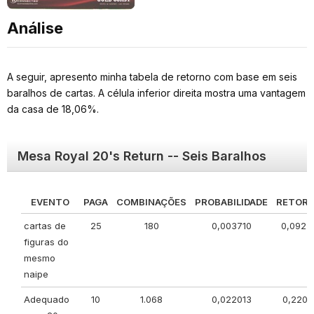
Análise
A seguir, apresento minha tabela de retorno com base em seis
baralhos de cartas. A célula inferior direita mostra uma vantagem
da casa de 18,06%.
Mesa Royal 20's Return -- Seis Baralhos
EVENTO
PAGA
COMBINAÇÕES
PROBABILIDADE
RETOR
cartas de
25
180
0,003710
0,0927
figuras do
mesmo
naipe
Adequado
10
1.068
0,022013
0,2201