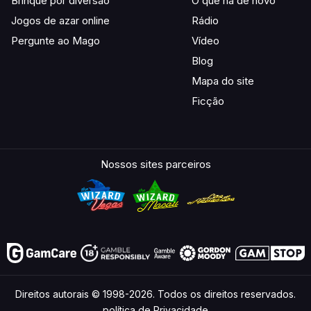
Brinque por diversão
O que há de novo
Jogos de azar online
Rádio
Pergunte ao Mago
Vídeo
Blog
Mapa do site
Ficção
Nossos sites parceiros
Direitos autorais © 1998-2026. Todos os direitos reservados.
política de Privacidade