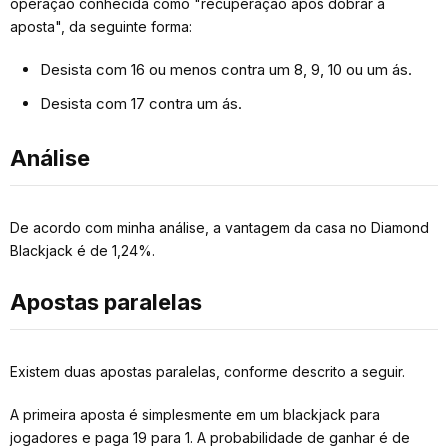
operação conhecida como "recuperação após dobrar a
aposta", da seguinte forma:
Desista com 16 ou menos contra um 8, 9, 10 ou um ás.
Desista com 17 contra um ás.
Análise
De acordo com minha análise, a vantagem da casa no Diamond
Blackjack é de 1,24%.
Apostas paralelas
Existem duas apostas paralelas, conforme descrito a seguir.
A primeira aposta é simplesmente em um blackjack para
jogadores e paga 19 para 1. A probabilidade de ganhar é de