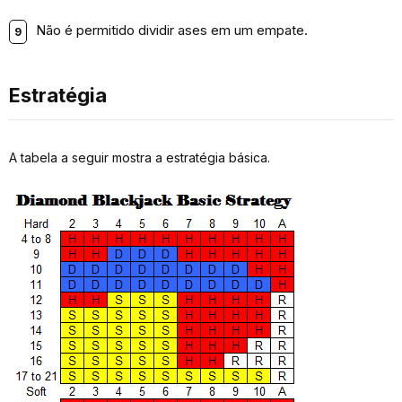
Não é permitido dividir ases em um empate.
Estratégia
A tabela a seguir mostra a estratégia básica.