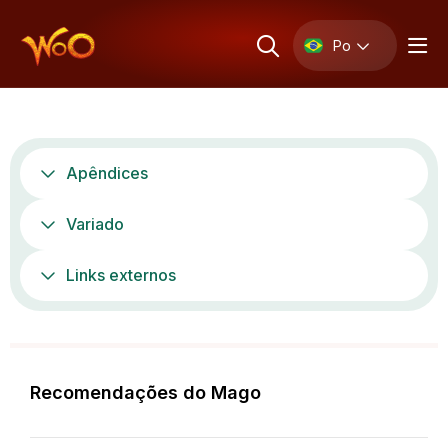
Po
Apêndices
Variado
Links externos
Recomendações do Mago