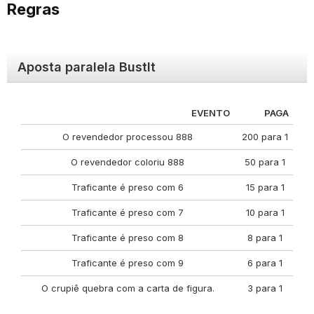
Regras
Aposta paralela BustIt
EVENTO
PAGA
O revendedor processou 888
200 para 1
O revendedor coloriu 888
50 para 1
Traficante é preso com 6
15 para 1
Traficante é preso com 7
10 para 1
Traficante é preso com 8
8 para 1
Traficante é preso com 9
6 para 1
O crupiê quebra com a carta de figura.
3 para 1