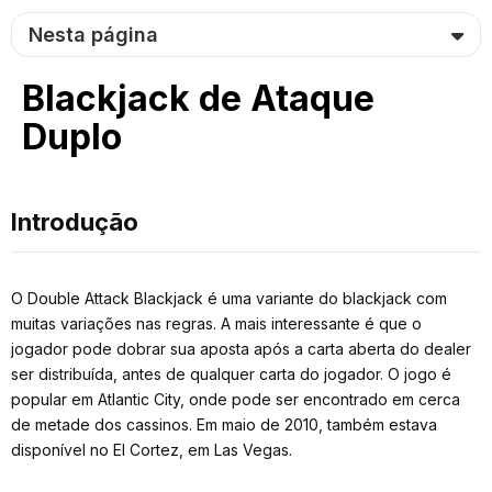
Nesta página
Blackjack de Ataque
Duplo
Introdução
O Double Attack Blackjack é uma variante do blackjack com
muitas variações nas regras. A mais interessante é que o
jogador pode dobrar sua aposta após a carta aberta do dealer
ser distribuída, antes de qualquer carta do jogador. O jogo é
popular em Atlantic City, onde pode ser encontrado em cerca
de metade dos cassinos. Em maio de 2010, também estava
disponível no El Cortez, em Las Vegas.