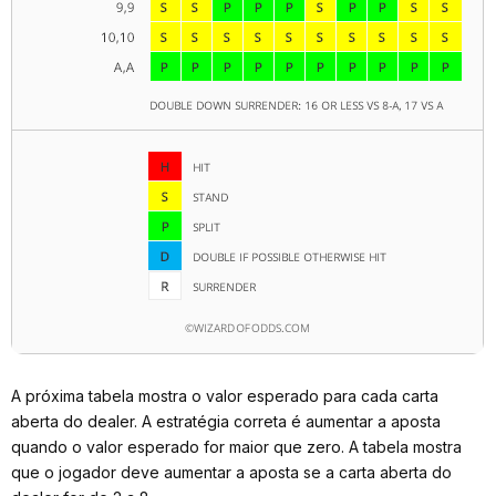
A próxima tabela mostra o valor esperado para cada carta
aberta do dealer. A estratégia correta é aumentar a aposta
quando o valor esperado for maior que zero. A tabela mostra
que o jogador deve aumentar a aposta se a carta aberta do