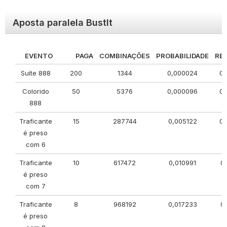
Aposta paralela BustIt
EVENTO
PAGA
COMBINAÇÕES
PROBABILIDADE
RE
Suíte 888
200
1344
0,000024
0,
Colorido
50
5376
0,000096
0,
888
Traficante
15
287744
0,005122
0,
é preso
com 6
Traficante
10
617472
0,010991
0
é preso
com 7
Traficante
8
968192
0,017233
0
é preso