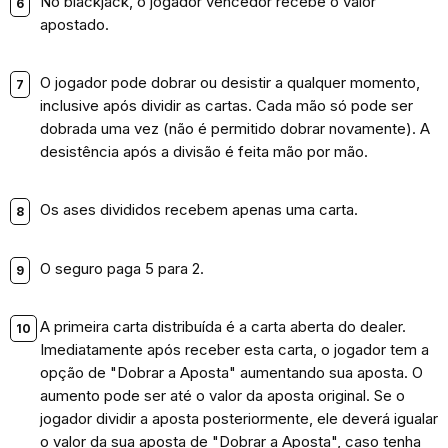
No blackjack, o jogador vencedor recebe o valor
apostado.
O jogador pode dobrar ou desistir a qualquer momento,
inclusive após dividir as cartas. Cada mão só pode ser
dobrada uma vez (não é permitido dobrar novamente). A
desistência após a divisão é feita mão por mão.
Os ases divididos recebem apenas uma carta.
O seguro paga 5 para 2.
A primeira carta distribuída é a carta aberta do dealer.
Imediatamente após receber esta carta, o jogador tem a
opção de "Dobrar a Aposta" aumentando sua aposta. O
aumento pode ser até o valor da aposta original. Se o
jogador dividir a aposta posteriormente, ele deverá igualar
o valor da sua aposta de "Dobrar a Aposta", caso tenha