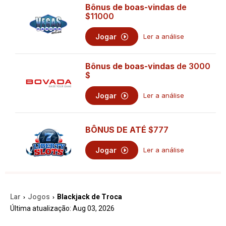
Bônus de boas-vindas
de
$11000
Jogar
Ler a análise
Bônus de boas-vindas
de 3000
$
Jogar
Ler a análise
BÔNUS DE ATÉ
$777
Jogar
Ler a análise
Lar
Jogos
Blackjack de Troca
›
›
Última atualização: Aug 03, 2026