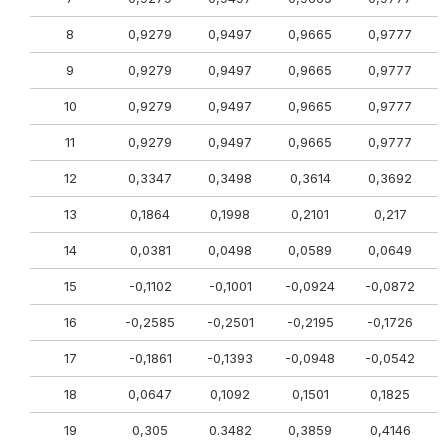
8
0,9279
0,9497
0,9665
0,9777
9
0,9279
0,9497
0,9665
0,9777
10
0,9279
0,9497
0,9665
0,9777
11
0,9279
0,9497
0,9665
0,9777
12
0,3347
0,3498
0,3614
0,3692
13
0,1864
0,1998
0,2101
0,217
14
0,0381
0,0498
0,0589
0,0649
15
-0,1102
-0,1001
-0,0924
-0,0872
16
-0,2585
-0,2501
-0,2195
-0,1726
17
-0,1861
-0,1393
-0,0948
-0,0542
18
0,0647
0,1092
0,1501
0,1825
19
0,305
0.3482
0,3859
0,4146