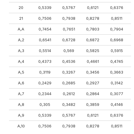
20
0,5339
0,5767
0,6121
0,6376
21
0,7506
0,7938
0,8278
0,8511
A,A
0,7454
0,7651
0,7803
0,7904
A,2
0,6541
0,6728
0,6872
0,6968
A,3
0,5514
0,569
0,5825
0,5915
A,4
0,4373
0,4536
0,4661
0,4745
A,5
0,3119
0,3267
0,3456
0,3663
A,6
0,2429
0,2685
0,2927
0,3142
A,7
0,2344
0,2612
0,2864
0,3077
A,8
0,305
0,3482
0,3859
0,4146
A,9
0,5339
0,5767
0,6121
0,6376
A,10
0,7506
0,7938
0,8278
0,8511