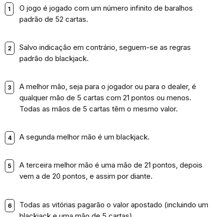
O jogo é jogado com um número infinito de baralhos
padrão de 52 cartas.
Salvo indicação em contrário, seguem-se as regras
padrão do blackjack.
A melhor mão, seja para o jogador ou para o dealer, é
qualquer mão de 5 cartas com 21 pontos ou menos.
Todas as mãos de 5 cartas têm o mesmo valor.
A segunda melhor mão é um blackjack.
A terceira melhor mão é uma mão de 21 pontos, depois
vem a de 20 pontos, e assim por diante.
Todas as vitórias pagarão o valor apostado (incluindo um
blackjack e uma mão de 5 cartas).