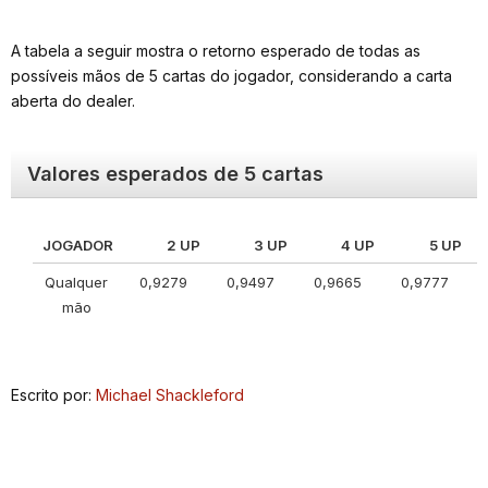
A tabela a seguir mostra o retorno esperado de todas as
possíveis mãos de 5 cartas do jogador, considerando a carta
aberta do dealer.
Valores esperados de 5 cartas
JOGADOR
2 UP
3 UP
4 UP
5 UP
Qualquer
0,9279
0,9497
0,9665
0,9777
mão
Escrito por:
Michael Shackleford