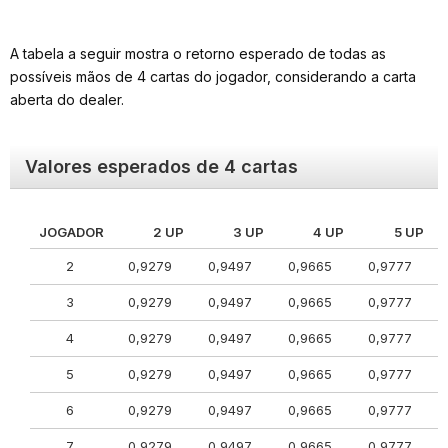
A tabela a seguir mostra o retorno esperado de todas as
possíveis mãos de 4 cartas do jogador, considerando a carta
aberta do dealer.
Valores esperados de 4 cartas
JOGADOR
2 UP
3 UP
4 UP
5 UP
2
0,9279
0,9497
0,9665
0,9777
3
0,9279
0,9497
0,9665
0,9777
4
0,9279
0,9497
0,9665
0,9777
5
0,9279
0,9497
0,9665
0,9777
6
0,9279
0,9497
0,9665
0,9777
7
0,9279
0,9497
0,9665
0,9777