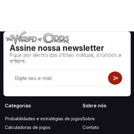
Assine nossa newsletter
Fique por dentro das últimas notícias, anúncios e
Estratégias e informações matematicamente corretas para
artigos.
jogos de cassino como blackjack, craps, roleta e centenas
de outros jogos disponíveis.
Categorias
Sobre nós
Probabilidades e estratégias de jogos
Sobre
Calculadoras de jogos
Contato