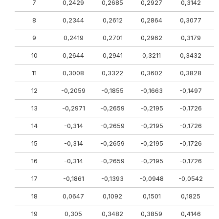
7
0,2429
0,2685
0,2927
0,3142
8
0,2344
0,2612
0,2864
0,3077
9
0,2419
0,2701
0,2962
0,3179
10
0,2644
0,2941
0,3211
0,3432
11
0,3008
0,3322
0,3602
0,3828
12
-0,2059
-0,1855
-0,1663
-0,1497
13
-0,2971
-0,2659
-0,2195
-0,1726
14
-0,314
-0,2659
-0,2195
-0,1726
15
-0,314
-0,2659
-0,2195
-0,1726
16
-0,314
-0,2659
-0,2195
-0,1726
17
-0,1861
-0,1393
-0,0948
-0,0542
18
0,0647
0,1092
0,1501
0,1825
19
0,305
0,3482
0,3859
0,4146