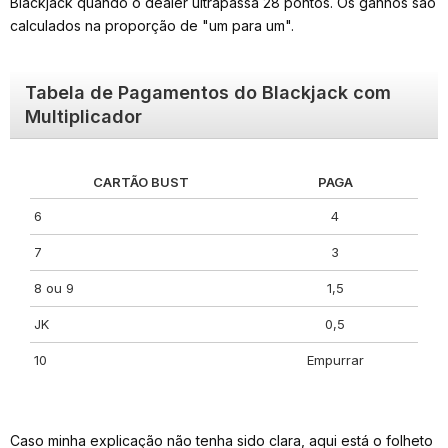
Blackjack quando o dealer ultrapassa 28 pontos. Os ganhos são
calculados na proporção de "um para um".
Tabela de Pagamentos do Blackjack com
Multiplicador
CARTÃO BUST
PAGA
6
4
7
3
8 ou 9
1,5
JK
0,5
10
Empurrar
Caso minha explicação não tenha sido clara, aqui está o folheto