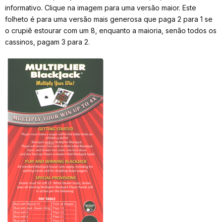
informativo. Clique na imagem para uma versão maior. Este
folheto é para uma versão mais generosa que paga 2 para 1 se
o crupiê estourar com um 8, enquanto a maioria, senão todos os
cassinos, pagam 3 para 2.