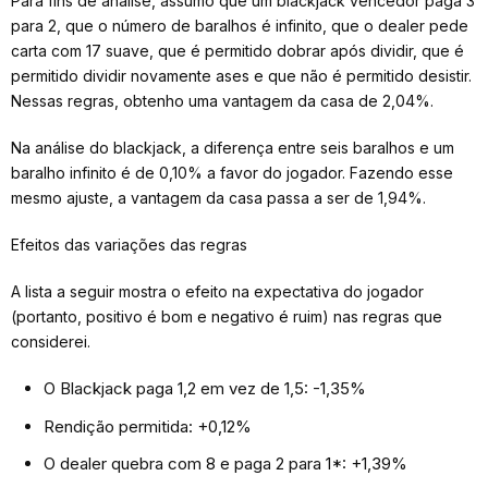
Para fins de análise, assumo que um blackjack vencedor paga 3
para 2, que o número de baralhos é infinito, que o dealer pede
carta com 17 suave, que é permitido dobrar após dividir, que é
permitido dividir novamente ases e que não é permitido desistir.
Nessas regras, obtenho uma vantagem da casa de 2,04%.
Na análise do blackjack, a diferença entre seis baralhos e um
baralho infinito é de 0,10% a favor do jogador. Fazendo esse
mesmo ajuste, a vantagem da casa passa a ser de 1,94%.
Efeitos das variações das regras
A lista a seguir mostra o efeito na expectativa do jogador
(portanto, positivo é bom e negativo é ruim) nas regras que
considerei.
O Blackjack paga 1,2 em vez de 1,5: -1,35%
Rendição permitida: +0,12%
O dealer quebra com 8 e paga 2 para 1*: +1,39%