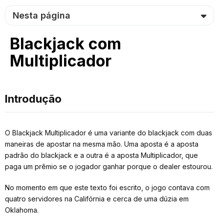
Nesta página
Blackjack com
Multiplicador
Introdução
O Blackjack Multiplicador é uma variante do blackjack com duas
maneiras de apostar na mesma mão. Uma aposta é a aposta
padrão do blackjack e a outra é a aposta Multiplicador, que
paga um prêmio se o jogador ganhar porque o dealer estourou.
No momento em que este texto foi escrito, o jogo contava com
quatro servidores na Califórnia e cerca de uma dúzia em
Oklahoma.