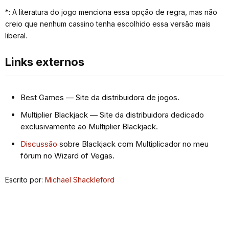
*: A literatura do jogo menciona essa opção de regra, mas não
creio que nenhum cassino tenha escolhido essa versão mais
liberal.
Links externos
Best Games — Site da distribuidora de jogos.
Multiplier Blackjack — Site da distribuidora dedicado
exclusivamente ao Multiplier Blackjack.
Discussão
sobre Blackjack com Multiplicador no meu
fórum no Wizard of Vegas.
Escrito por:
Michael Shackleford