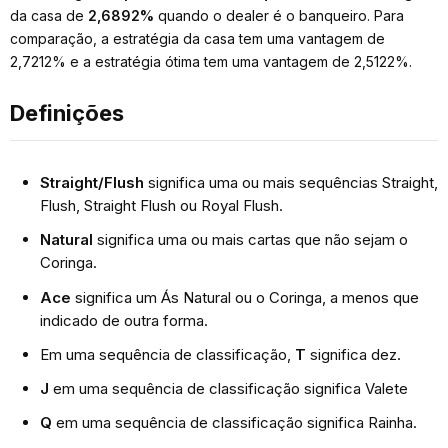
da casa de
2,6892%
quando o dealer é o banqueiro. Para
comparação, a estratégia da casa tem uma vantagem de
2,7212% e a estratégia ótima tem uma vantagem de 2,5122%.
Definições
Straight/Flush
significa uma ou mais sequências Straight,
Flush, Straight Flush ou Royal Flush.
Natural
significa uma ou mais cartas que não sejam o
Coringa.
Ace
significa um Ás Natural ou o Coringa, a menos que
indicado de outra forma.
Em uma sequência de classificação,
T
significa dez.
J
em uma sequência de classificação significa Valete
Q
em uma sequência de classificação significa Rainha.