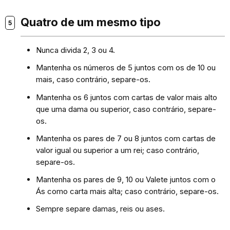
Quatro de um mesmo tipo
Nunca divida 2, 3 ou 4.
Mantenha os números de 5 juntos com os de 10 ou
mais, caso contrário, separe-os.
Mantenha os 6 juntos com cartas de valor mais alto
que uma dama ou superior, caso contrário, separe-
os.
Mantenha os pares de 7 ou 8 juntos com cartas de
valor igual ou superior a um rei; caso contrário,
separe-os.
Mantenha os pares de 9, 10 ou Valete juntos com o
Ás como carta mais alta; caso contrário, separe-os.
Sempre separe damas, reis ou ases.