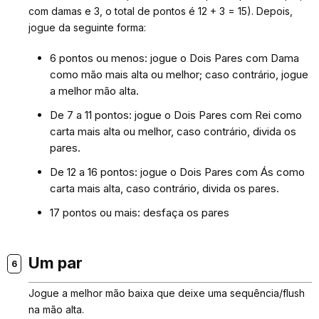
com damas e 3, o total de pontos é 12 + 3 = 15). Depois,
jogue da seguinte forma:
6 pontos ou menos: jogue o Dois Pares com Dama
como mão mais alta ou melhor; caso contrário, jogue
a melhor mão alta.
De 7 a 11 pontos: jogue o Dois Pares com Rei como
carta mais alta ou melhor, caso contrário, divida os
pares.
De 12 a 16 pontos: jogue o Dois Pares com Ás como
carta mais alta, caso contrário, divida os pares.
17 pontos ou mais: desfaça os pares
Um par
Jogue a melhor mão baixa que deixe uma sequência/flush
na mão alta.