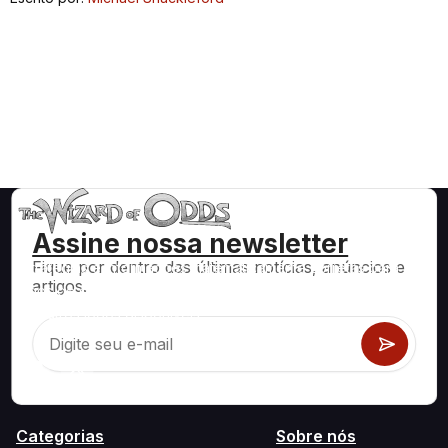
Assine nossa newsletter
Fique por dentro das últimas notícias, anúncios e
Estratégias e informações matematicamente corretas para
artigos.
jogos de cassino como blackjack, craps, roleta e centenas
de outros jogos disponíveis.
Categorias
Sobre nós