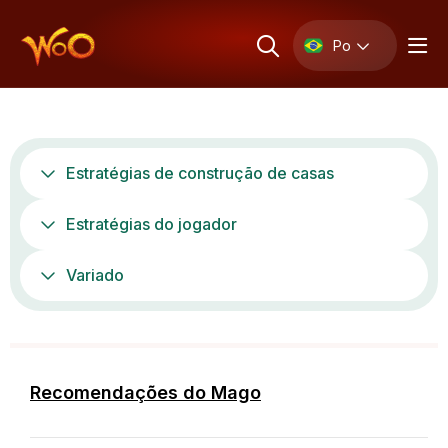
Po
Estratégias de construção de casas
Estratégias do jogador
Variado
Recomendações do Mago