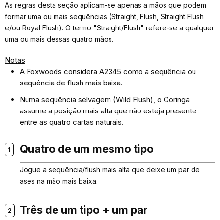
As regras desta seção aplicam-se apenas a mãos que podem
formar uma ou mais sequências (Straight, Flush, Straight Flush
e/ou Royal Flush). O termo "Straight/Flush" refere-se a qualquer
uma ou mais dessas quatro mãos.
Notas
A Foxwoods considera A2345 como a sequência ou
sequência de flush mais baixa.
Numa sequência selvagem (Wild Flush), o Coringa
assume a posição mais alta que não esteja presente
entre as quatro cartas naturais.
Quatro de um mesmo tipo
Jogue a sequência/flush mais alta que deixe um par de
ases na mão mais baixa.
Três de um tipo + um par