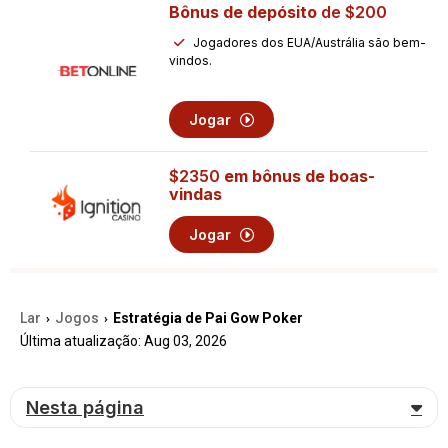
Bônus de depósito
de $200
Jogadores dos EUA/Austrália são bem-
vindos.
Jogar
$2350
em bônus de boas-
vindas
Jogar
Lar
Jogos
Estratégia de Pai Gow Poker
›
›
Última atualização: Aug 03, 2026
Nesta página