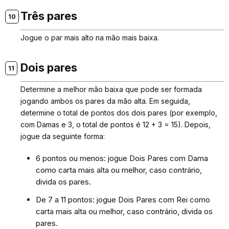
Três pares
Jogue o par mais alto na mão mais baixa.
Dois pares
Determine a melhor mão baixa que pode ser formada
jogando ambos os pares da mão alta. Em seguida,
determine o total de pontos dos dois pares (por exemplo,
com Damas e 3, o total de pontos é 12 + 3 = 15). Depois,
jogue da seguinte forma:
6 pontos ou menos: jogue Dois Pares com Dama
como carta mais alta ou melhor, caso contrário,
divida os pares.
De 7 a 11 pontos: jogue Dois Pares com Rei como
carta mais alta ou melhor, caso contrário, divida os
pares.