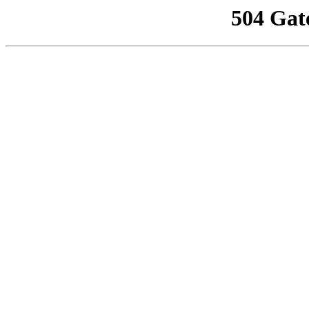
504 Gat