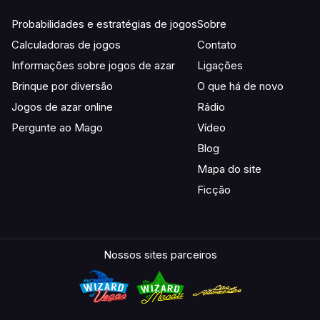
Probabilidades e estratégias de jogos
Sobre
Calculadoras de jogos
Contato
Informações sobre jogos de azar
Ligações
Brinque por diversão
O que há de novo
Jogos de azar online
Rádio
Pergunte ao Mago
Vídeo
Blog
Mapa do site
Ficção
Nossos sites parceiros