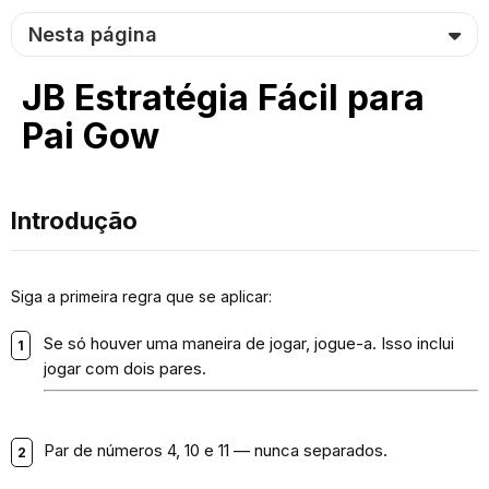
Nesta página
JB Estratégia Fácil para
Pai Gow
Introdução
Siga a primeira regra que se aplicar:
Se só houver uma maneira de jogar, jogue-a. Isso inclui
jogar com dois pares.
Par de números 4, 10 e 11 — nunca separados.