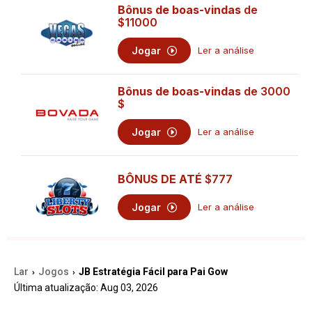
Bônus de boas-vindas
de
$11000
Jogar
Ler a análise
Bônus de boas-vindas
de 3000
$
Jogar
Ler a análise
BÔNUS DE ATÉ
$777
Jogar
Ler a análise
Lar
Jogos
JB Estratégia Fácil para Pai Gow
›
›
Última atualização: Aug 03, 2026