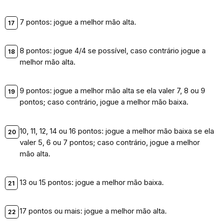
7 pontos: jogue a melhor mão alta.
8 pontos: jogue 4/4 se possível, caso contrário jogue a
melhor mão alta.
9 pontos: jogue a melhor mão alta se ela valer 7, 8 ou 9
pontos; caso contrário, jogue a melhor mão baixa.
10, 11, 12, 14 ou 16 pontos: jogue a melhor mão baixa se ela
valer 5, 6 ou 7 pontos; caso contrário, jogue a melhor
mão alta.
13 ou 15 pontos: jogue a melhor mão baixa.
17 pontos ou mais: jogue a melhor mão alta.