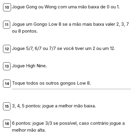
Jogue Gong ou Wong com uma mão baixa de 0 ou 1.
Jogue um Gongo Low 8 se a mão mais baixa valer 2, 3, 7
ou 8 pontos.
Jogue 5/7, 6/7 ou 7/7 se você tiver um 2 ou um 12.
Jogue High Nine.
Toque todos os outros gongos Low 8.
3, 4, 5 pontos: jogue a melhor mão baixa.
6 pontos: jogue 3/3 se possível, caso contrário jogue a
melhor mão alta.