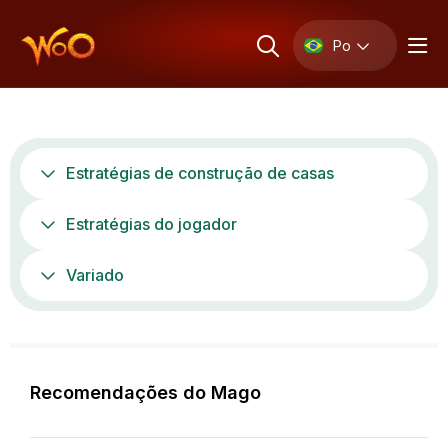
Po
Estratégias de construção de casas
Estratégias do jogador
Variado
Recomendações do Mago