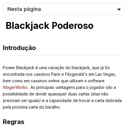
Nesta página
Blackjack Poderoso
Introdução
Power Blackjack é uma variação do blackjack, que já foi
encontrada nos cassinos Paris e Fitzgerald's em Las Vegas,
bem como em cassinos online que utilizam o software
WagerWorks
. As principais vantagens para o jogador são a
possibilidade de dividir quaisquer duas cartas (elas não
precisam ser iguais) e a capacidade de trocar a carta dobrada
pela próxima carta do baralho.
Regras