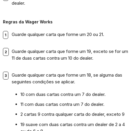
dealer.
Regras da Wager Works
Guarde qualquer carta que forme um 20 ou 21.
Guarde qualquer carta que forme um 19, exceto se for um
11 de duas cartas contra um 10 do dealer.
Guarde qualquer carta que forme um 18, se alguma das
seguintes condições se aplicar.
10 com duas cartas contra um 7 do dealer.
11 com duas cartas contra um 7 do dealer.
2 cartas 9 contra qualquer carta do dealer, exceto 9
19 suave com duas cartas contra um dealer de 2 a 4