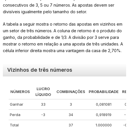
consecutivos de 3, 5 ou 7 números. As apostas devem ser
divisíveis igualmente pelo tamanho do setor.
A tabela a seguir mostra o retorno das apostas em vizinhos em
um setor de três números. A coluna de retorno é o produto do
ganho, da probabilidade e de 1/3. A divisão por 3 serve para
mostrar o retorno em relação a uma aposta de três unidades. A
célula inferior direita mostra uma vantagem da casa de 2,70%.
Vizinhos de três números
LUCRO
NÚMEROS
COMBINAÇÕES
PROBABILIDADE
RE
LÍQUIDO
Ganhar
33
3
0,081081
0,
Perda
-3
34
0,918919
-0
Total
37
1.000000
-0