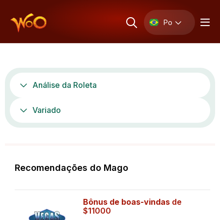
Po
Análise da Roleta
Variado
Recomendações do Mago
Bônus de boas-vindas
de
$11000