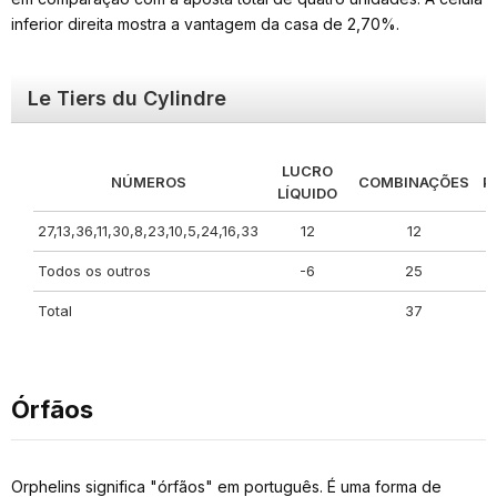
inferior direita mostra a vantagem da casa de 2,70%.
Le Tiers du Cylindre
LUCRO
NÚMEROS
COMBINAÇÕES
P
LÍQUIDO
27,13,36,11,30,8,23,10,5,24,16,33
12
12
Todos os outros
-6
25
Total
37
Órfãos
Orphelins significa "órfãos" em português. É uma forma de