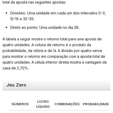
total da aposta nas seguintes apostas:
Divisões: Uma unidade em cada um dos intervalos 0-3,
12-15 e 32-35.
Direto ao ponto: Uma unidade no dia 26.
A tabela a seguir mostra o retorno total para uma aposta de
quatro unidades. A coluna de retorno é o produto da
probabilidade, da vitória e de ¼. A divisão por quatro serve
para mostrar o retorno em comparação com a aposta total de
quatro unidades. A célula inferior direita mostra a vantagem da
casa de 2,70%.
Jeu Zero
LUCRO
NÚMEROS
COMBINAÇÕES
PROBABILIDADE
LÍQUIDO