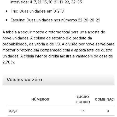
intervalos: 4-7, 12-15, 18-21, 19-22, 32-35
Trio: Duas unidades em 0-2-3
Esquina: Duas unidades nos números 22-26-28-29
A tabela a seguir mostra o retorno total para uma aposta de
nove unidades. A coluna de retorno é o produto da
probabilidade, da vitória e de 1/9. A divisão por nove serve para
mostrar o retorno em comparação com a aposta total de quatro
unidades. A célula inferior direita mostra a vantagem da casa de
2,70%.
Voisins du zéro
LUCRO
NÚMEROS
COMBINAÇÕ
LÍQUIDO
0,2,3
15
3