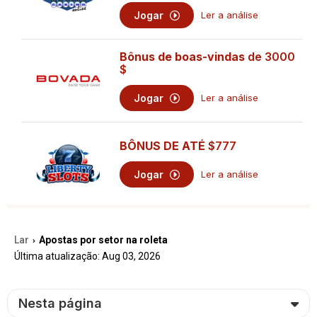
Jogar
Ler a análise
Bônus de boas-vindas
de 3000
$
Jogar
Ler a análise
BÔNUS DE ATÉ
$777
Jogar
Ler a análise
Lar
Apostas por setor na roleta
›
Última atualização: Aug 03, 2026
Nesta página