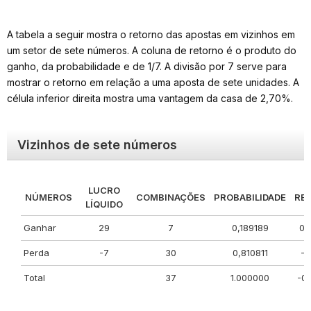
A tabela a seguir mostra o retorno das apostas em vizinhos em
um setor de sete números. A coluna de retorno é o produto do
ganho, da probabilidade e de 1/7. A divisão por 7 serve para
mostrar o retorno em relação a uma aposta de sete unidades. A
célula inferior direita mostra uma vantagem da casa de 2,70%.
Vizinhos de sete números
LUCRO
NÚMEROS
COMBINAÇÕES
PROBABILIDADE
RE
LÍQUIDO
Ganhar
29
7
0,189189
0,
Perda
-7
30
0,810811
-0
Total
37
1.000000
-0