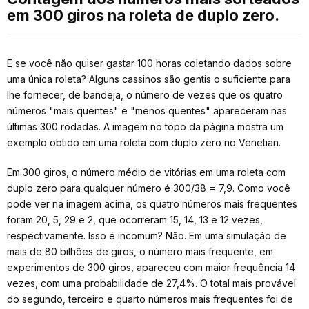
em 300 giros na roleta de duplo zero.
E se você não quiser gastar 100 horas coletando dados sobre
uma única roleta? Alguns cassinos são gentis o suficiente para
lhe fornecer, de bandeja, o número de vezes que os quatro
números "mais quentes" e "menos quentes" apareceram nas
últimas 300 rodadas. A imagem no topo da página mostra um
exemplo obtido em uma roleta com duplo zero no Venetian.
Em 300 giros, o número médio de vitórias em uma roleta com
duplo zero para qualquer número é 300/38 = 7,9. Como você
pode ver na imagem acima, os quatro números mais frequentes
foram 20, 5, 29 e 2, que ocorreram 15, 14, 13 e 12 vezes,
respectivamente. Isso é incomum? Não. Em uma simulação de
mais de 80 bilhões de giros, o número mais frequente, em
experimentos de 300 giros, apareceu com maior frequência 14
vezes, com uma probabilidade de 27,4%. O total mais provável
do segundo, terceiro e quarto números mais frequentes foi de