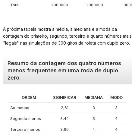
Total
1.000000
1.000000
1.0000
A próxima tabela mostra a média, a mediana e a moda da
contagem do primeiro, segundo, terceiro e quarto números mais
"legais" nas simulações de 300 giros da roleta com duplo zero.
Resumo da contagem dos quatro números
menos frequentes em uma roda de duplo
zero.
ORDEM
SIGNIFICAR
MEDIANA
MODO
Ao menos
2,61
3
3
Segundo menos
3,44
3
4
Terceiro menos
3,96
4
4