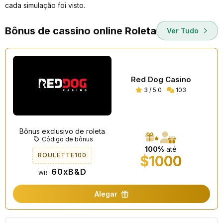
cada simulação foi visto.
Bônus de cassino online Roleta
Ver Tudo
Red Dog Casino
3 / 5.0
103
Bônus exclusivo de roleta
Código de bônus
100%
até
ROULETTE100
$1000
60xB&D
WR:
Alegar