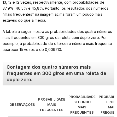
13, 12 e 12 vezes, respectivamente, com probabilidades de
37,9%, 46,5% e 45,8%. Portanto, os resultados dos números
"mais frequentes" na imagem acima foram um pouco mais
estáveis do que a média.
A tabela a seguir mostra as probabilidades dos quatro números
mais frequentes em 300 giros da roleta com duplo zero. Por
exemplo, a probabilidade de o terceiro número mais frequente
aparecer 15 vezes é de 0,009210.
Contagem dos quatro números mais
frequentes em 300 giros em uma roleta de
duplo zero.
PROBABILIDADE
PROBABIL
PROBABILIDADE
SEGUNDO
TERCEI
OBSERVAÇÕES
MAIS
MAIS
MAIS
FREQUENTES
FREQUENTES
FREQUEN