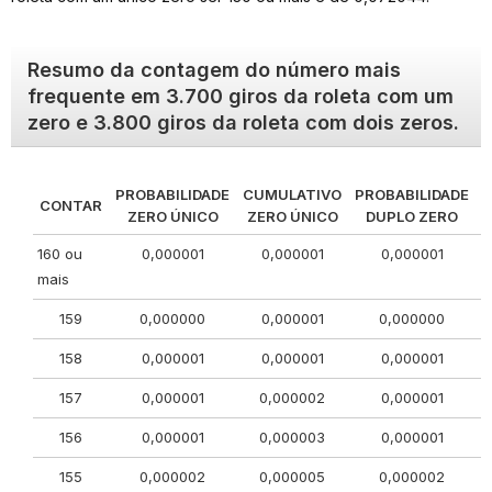
Resumo da contagem do número mais
frequente em 3.700 giros da roleta com um
zero e 3.800 giros da roleta com dois zeros.
PROBABILIDADE
CUMULATIVO
PROBABILIDADE
C
CONTAR
ZERO ÚNICO
ZERO ÚNICO
DUPLO ZERO
160 ou
0,000001
0,000001
0,000001
mais
159
0,000000
0,000001
0,000000
158
0,000001
0,000001
0,000001
157
0,000001
0,000002
0,000001
156
0,000001
0,000003
0,000001
155
0,000002
0,000005
0,000002