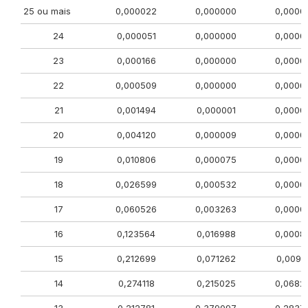
25 ou mais
0,000022
0,000000
0,0000
24
0,000051
0,000000
0,0000
23
0,000166
0,000000
0,0000
22
0,000509
0,000000
0,0000
21
0,001494
0,000001
0,0000
20
0,004120
0,000009
0,0000
19
0,010806
0,000075
0,0000
18
0,026599
0,000532
0,0000
17
0,060526
0,003263
0,0000
16
0,123564
0,016988
0,0008
15
0,212699
0,071262
0,0092
14
0,274118
0,215025
0,0682