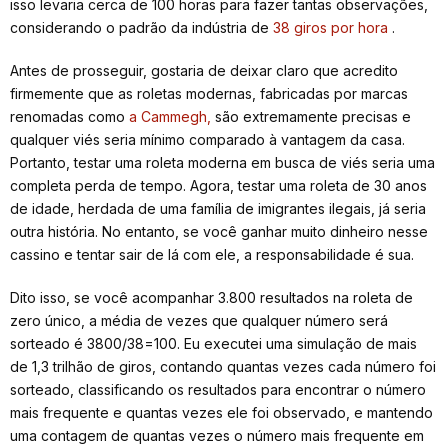
isso levaria cerca de 100 horas para fazer tantas observações,
considerando o padrão da indústria de
38 giros por hora
.
Antes de prosseguir, gostaria de deixar claro que acredito
firmemente que as roletas modernas, fabricadas por marcas
renomadas como
a Cammegh,
são extremamente precisas e
qualquer viés seria mínimo comparado à vantagem da casa.
Portanto, testar uma roleta moderna em busca de viés seria uma
completa perda de tempo. Agora, testar uma roleta de 30 anos
de idade, herdada de uma família de imigrantes ilegais, já seria
outra história. No entanto, se você ganhar muito dinheiro nesse
cassino e tentar sair de lá com ele, a responsabilidade é sua.
Dito isso, se você acompanhar 3.800 resultados na roleta de
zero único, a média de vezes que qualquer número será
sorteado é 3800/38=100. Eu executei uma simulação de mais
de 1,3 trilhão de giros, contando quantas vezes cada número foi
sorteado, classificando os resultados para encontrar o número
mais frequente e quantas vezes ele foi observado, e mantendo
uma contagem de quantas vezes o número mais frequente em