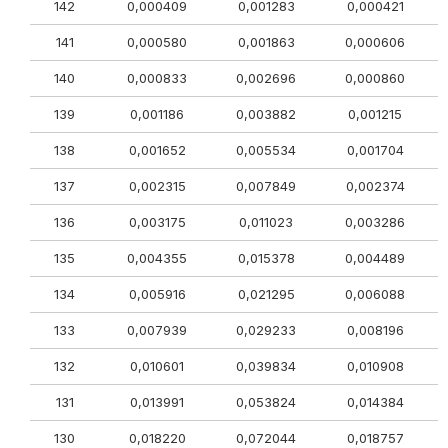
142
0,000409
0,001283
0,000421
141
0,000580
0,001863
0,000606
140
0,000833
0,002696
0,000860
139
0,001186
0,003882
0,001215
138
0,001652
0,005534
0,001704
137
0,002315
0,007849
0,002374
136
0,003175
0,011023
0,003286
135
0,004355
0,015378
0,004489
134
0,005916
0,021295
0,006088
133
0,007939
0,029233
0,008196
132
0,010601
0,039834
0,010908
131
0,013991
0,053824
0,014384
130
0,018220
0,072044
0,018757