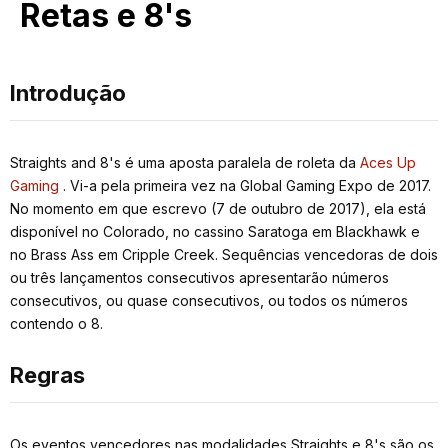
Retas e 8's
Introdução
Straights and 8's é uma aposta paralela de roleta da
Aces Up
Gaming
. Vi-a pela primeira vez na Global Gaming Expo de 2017.
No momento em que escrevo (7 de outubro de 2017), ela está
disponível no Colorado, no cassino Saratoga em Blackhawk e
no Brass Ass em Cripple Creek. Sequências vencedoras de dois
ou três lançamentos consecutivos apresentarão números
consecutivos, ou quase consecutivos, ou todos os números
contendo o 8.
Regras
Os eventos vencedores nas modalidades Straights e 8's são os