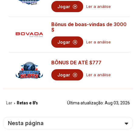
Jogar
Ler a análise
Bônus de boas-vindas
de 3000
$
Jogar
Ler a análise
BÔNUS DE ATÉ
$777
Jogar
Ler a análise
Lar
Retas e 8's
Última atualização: Aug 03, 2026
›
Nesta página