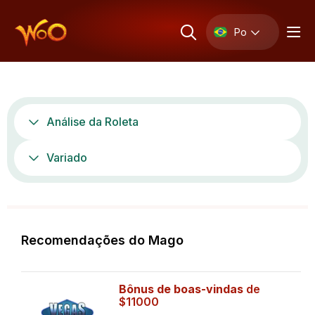
Po
Análise da Roleta
Variado
Recomendações do Mago
Bônus de boas-vindas
de
$11000