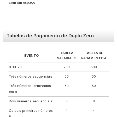
com um espaço
Tabelas de Pagamento de Duplo Zero
TABELA
TABELA DE
EVENTO
SALARIAL 3
PAGAMENTO 4
8-18-28
299
500
Três números sequenciais
50
50
Três números terminados
50
50
em 8
Dois números sequenciais
8
8
Os dois primeiros números
4
4
8