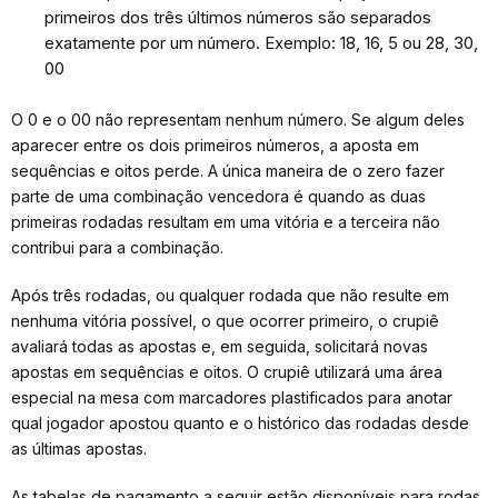
primeiros dos três últimos números são separados
exatamente por um número. Exemplo: 18, 16, 5 ou 28, 30,
00
O 0 e o 00 não representam nenhum número. Se algum deles
aparecer entre os dois primeiros números, a aposta em
sequências e oitos perde. A única maneira de o zero fazer
parte de uma combinação vencedora é quando as duas
primeiras rodadas resultam em uma vitória e a terceira não
contribui para a combinação.
Após três rodadas, ou qualquer rodada que não resulte em
nenhuma vitória possível, o que ocorrer primeiro, o crupiê
avaliará todas as apostas e, em seguida, solicitará novas
apostas em sequências e oitos. O crupiê utilizará uma área
especial na mesa com marcadores plastificados para anotar
qual jogador apostou quanto e o histórico das rodadas desde
as últimas apostas.
As tabelas de pagamento a seguir estão disponíveis para rodas