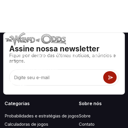
Assine nossa newsletter
Fique por dentro das últimas notícias, anúncios e
Estratégias e informações matematicamente corretas para
artigos.
jogos de cassino como blackjack, craps, roleta e centenas
de outros jogos disponíveis.
Categorias
Sobre nós
Probabilidades e estratégias de jogos
Sobre
Calculadoras de jogos
Contato