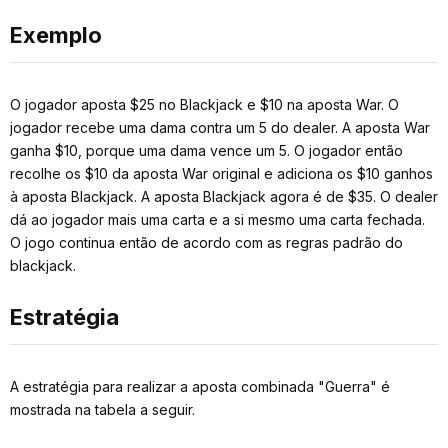
Exemplo
O jogador aposta $25 no Blackjack e $10 na aposta War. O
jogador recebe uma dama contra um 5 do dealer. A aposta War
ganha $10, porque uma dama vence um 5. O jogador então
recolhe os $10 da aposta War original e adiciona os $10 ganhos
à aposta Blackjack. A aposta Blackjack agora é de $35. O dealer
dá ao jogador mais uma carta e a si mesmo uma carta fechada.
O jogo continua então de acordo com as regras padrão do
blackjack.
Estratégia
A estratégia para realizar a aposta combinada "Guerra" é
mostrada na tabela a seguir.