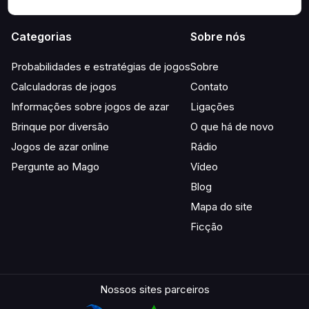
Categorias
Sobre nós
Probabilidades e estratégias de jogos
Sobre
Calculadoras de jogos
Contato
Informações sobre jogos de azar
Ligações
Brinque por diversão
O que há de novo
Jogos de azar online
Rádio
Pergunte ao Mago
Vídeo
Blog
Mapa do site
Ficção
Nossos sites parceiros