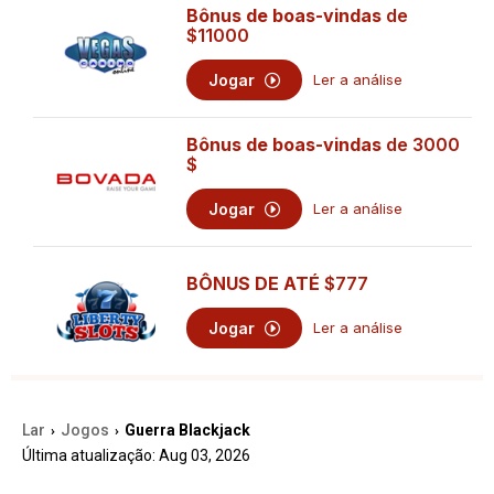
Bônus de boas-vindas
de
$11000
Jogar
Ler a análise
Bônus de boas-vindas
de 3000
$
Jogar
Ler a análise
BÔNUS DE ATÉ
$777
Jogar
Ler a análise
Lar
Jogos
Guerra Blackjack
›
›
Última atualização: Aug 03, 2026