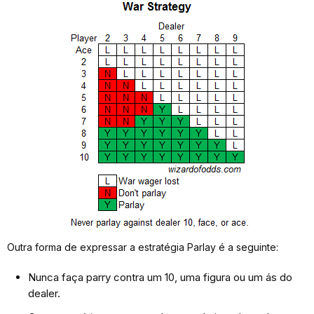
Outra forma de expressar a estratégia Parlay é a seguinte:
Nunca faça parry contra um 10, uma figura ou um ás do
dealer.