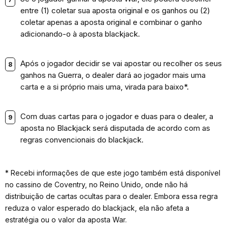
entre (1) coletar sua aposta original e os ganhos ou (2)
coletar apenas a aposta original e combinar o ganho
adicionando-o à aposta blackjack.
Após o jogador decidir se vai apostar ou recolher os seus
ganhos na Guerra, o dealer dará ao jogador mais uma
carta e a si próprio mais uma, virada para baixo*.
Com duas cartas para o jogador e duas para o dealer, a
aposta no Blackjack será disputada de acordo com as
regras convencionais do blackjack.
* Recebi informações de que este jogo também está disponível
no cassino de Coventry, no Reino Unido, onde não há
distribuição de cartas ocultas para o dealer. Embora essa regra
reduza o valor esperado do blackjack, ela não afeta a
estratégia ou o valor da aposta War.