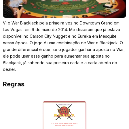
Vi o War Blackjack pela primeira vez no Downtown Grand em
Las Vegas, em 9 de maio de 2014. Me disseram que já estava
disponível no Carson City Nugget e no Eureka em Mesquite
nessa época. O jogo é uma combinação de War e Blackjack. O
grande diferencial é que, se o jogador ganhar a aposta no War,
ele pode usar esse ganho para aumentar sua aposta no
Blackjack, já sabendo sua primeira carta e a carta aberta do
dealer.
Regras