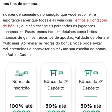
nos fins de semana.
Independentemente da promoção que você escolher, é
importante saber que todas elas vêm com
Termos e Condições
de bônus
, que são essenciais para todos os jogadores
conhecerem. Esses termos incluem detalhes como limites
máximos de ganhos, requisitos de apostas, validade da oferta e
muito mais. Ao revisar as regras do bônus, você pode evitar
mal-entendidos e aproveitar ao máximo sua escolha de bônus
no Bullets Casino.
Bônus de
Bônus do 2º
Bônus do 3º
inscrição
Depósito
Depósito
100%
até
50%
até
50%
até