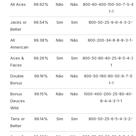
All Aces
99.92%
Não
Não
800-60-400-100-50-7-5-4-
1-1
Jacks or
99.54%
Sim
Sim
800-50-25-9-6-4-3-2-1
Better
All
99.38%
Não
Não
800-200-34-8-8-8-3-1-1
American
Aces &
99.26%
Sim
Sim
800-50-80-40-25-8-5-4-3-
Faces
1
Double
99.16%
Não
Não
800-50-160-80-50-9-7-5-
Bonus
1-1
Bonus
99.15%
Não
Não
1000-400-200-25-80-40-1
Deuces
8-4-4-3-1-1
Wild
Tens or
99.14%
Sim
Sim
800-50-25-6-5-4-3-2-1
Better