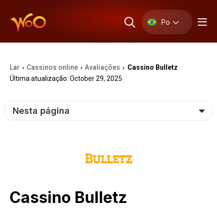
Po
Lar
Cassinos online
Avaliações
Cassino Bulletz
›
›
›
Última atualização: October 29, 2025
Nesta página
Cassino Bulletz