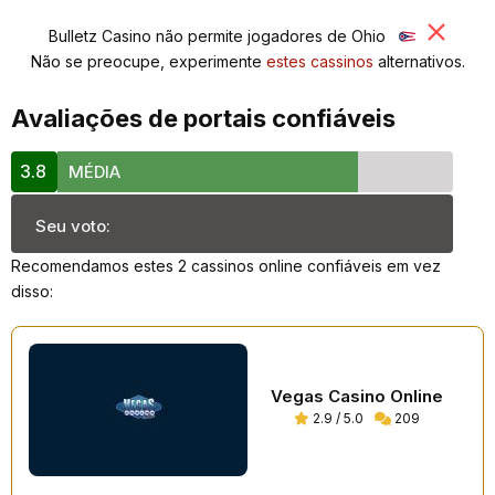
Bulletz Casino não permite jogadores de Ohio
Não se preocupe, experimente
estes cassinos
alternativos.
Avaliações de portais confiáveis
3.8
MÉDIA
Seu voto:
Recomendamos estes 2 cassinos online confiáveis em vez
disso:
Vegas Casino Online
2.9 / 5.0
209