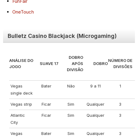
FunFair
OneTouch
Bulletz Casino Blackjack (Microgaming)
DOBRO
ANÁLISE DO
NÚMERO DE
SUAVE 17
APÓS
DOBRO
JOGO
DIVISÕES
DIVISÃO
Vegas
Bater
Não
9 a 11
1
single deck
Vegas strip
Ficar
Sim
Qualquer
3
Atlantic
Ficar
Sim
Qualquer
3
City
Vegas
Bater
Sim
Qualquer
3