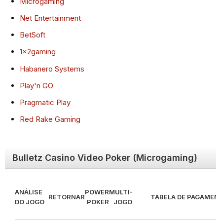
Microgaming
Net Entertainment
BetSoft
1x2gaming
Habanero Systems
Play'n GO
Pragmatic Play
Red Rake Gaming
Bulletz Casino Video Poker (Microgaming)
ANÁLISE
POWER
MULTI-
RETORNAR
TABELA DE PAGAMEN
DO JOGO
POKER
JOGO