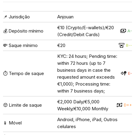
📌 Jurisdição
Anjouan
€10 (Crypto/E-wallets)/€20
💰 Depósito mínimo
A-
(Credit/Debit Cards)
💸 Saque mínimo
€20
B--
KYC: 24 hours; Pending time:
within 72 hours (up to 7
business days in case the
⏱️ Tempo de saque
E-
requested amount exceeds
€1,000); Processing time:
within 7 business days;
€2,000 Daily/€5,000
🤑 Limite de saque
D++
Weekly/€10,000 Monthly
Android, iPhone, iPad, Outros
📱 Móvel
celulares