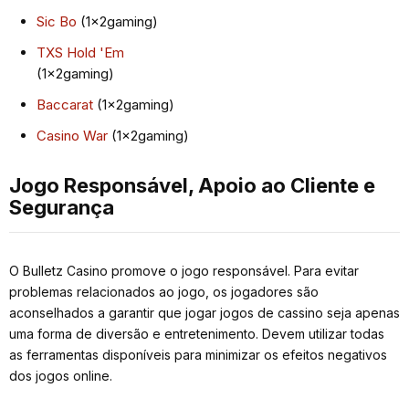
Sic Bo
(1x2gaming)
TXS Hold 'Em
(1x2gaming)
Baccarat
(1x2gaming)
Casino War
(1x2gaming)
Jogo Responsável, Apoio ao Cliente e
Segurança
O Bulletz Casino promove o jogo responsável. Para evitar
problemas relacionados ao jogo, os jogadores são
aconselhados a garantir que jogar jogos de cassino seja apenas
uma forma de diversão e entretenimento. Devem utilizar todas
as ferramentas disponíveis para minimizar os efeitos negativos
dos jogos online.