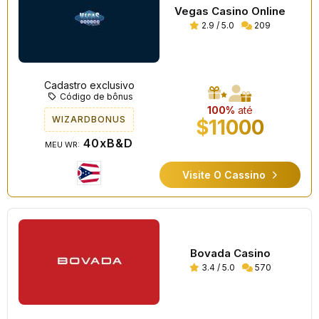
Vegas Casino Online
2.9 / 5.0
209
Cadastro exclusivo
Código de bônus
100%
até
WIZARDBONUS
$11000
40xB&D
MEU WR:
Visite O Cassino
Bovada Casino
3.4 / 5.0
570