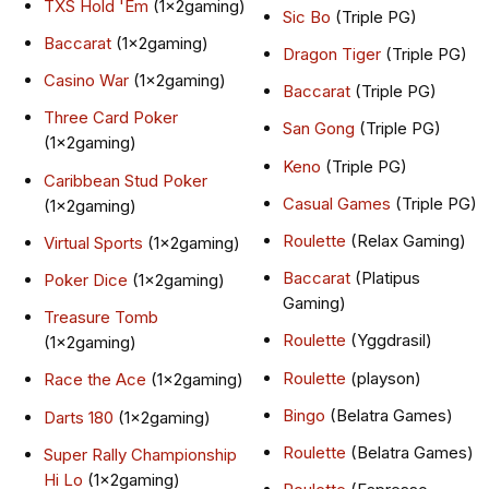
TXS Hold 'Em
(1x2gaming)
Sic Bo
(Triple PG)
Baccarat
(1x2gaming)
Dragon Tiger
(Triple PG)
Casino War
(1x2gaming)
Baccarat
(Triple PG)
Three Card Poker
San Gong
(Triple PG)
(1x2gaming)
Keno
(Triple PG)
Caribbean Stud Poker
Casual Games
(Triple PG)
(1x2gaming)
Roulette
(Relax Gaming)
Virtual Sports
(1x2gaming)
Baccarat
(Platipus
Poker Dice
(1x2gaming)
Gaming)
Treasure Tomb
Roulette
(Yggdrasil)
(1x2gaming)
Roulette
(playson)
Race the Ace
(1x2gaming)
Bingo
(Belatra Games)
Darts 180
(1x2gaming)
Roulette
(Belatra Games)
Super Rally Championship
Hi Lo
(1x2gaming)