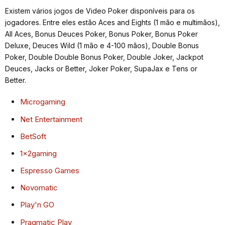
Existem vários jogos de Video Poker disponíveis para os
jogadores. Entre eles estão Aces and Eights (1 mão e multimãos),
All Aces, Bonus Deuces Poker, Bonus Poker, Bonus Poker
Deluxe, Deuces Wild (1 mão e 4-100 mãos), Double Bonus
Poker, Double Double Bonus Poker, Double Joker, Jackpot
Deuces, Jacks or Better, Joker Poker, SupaJax e Tens or
Better.
Microgaming
Net Entertainment
BetSoft
1x2gaming
Espresso Games
Novomatic
Play'n GO
Pragmatic Play