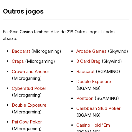
Outros jogos
FairSpin Casino também é lar de 218 Outros jogos listados
abaixo:
Baccarat
(Microgaming)
Arcade Games
(Skywind)
Craps
(Microgaming)
3 Card Brag
(Skywind)
Crown and Anchor
Baccarat
(BGAMING)
(Microgaming)
Double Exposure
Cyberstud Poker
(BGAMING)
(Microgaming)
Pontoon
(BGAMING)
Double Exposure
Caribbean Stud Poker
(Microgaming)
(BGAMING)
Pai Gow Poker
Casino Hold 'Em
(Microgaming)
(BGAMING)