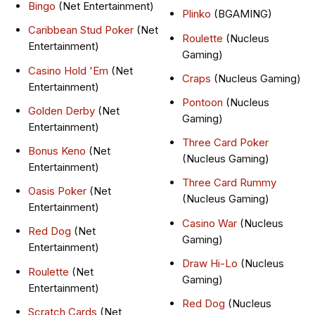
Bingo
(Net Entertainment)
Plinko
(BGAMING)
Caribbean Stud Poker
(Net
Roulette
(Nucleus
Entertainment)
Gaming)
Casino Hold 'Em
(Net
Craps
(Nucleus Gaming)
Entertainment)
Pontoon
(Nucleus
Golden Derby
(Net
Gaming)
Entertainment)
Three Card Poker
Bonus Keno
(Net
(Nucleus Gaming)
Entertainment)
Three Card Rummy
Oasis Poker
(Net
(Nucleus Gaming)
Entertainment)
Casino War
(Nucleus
Red Dog
(Net
Gaming)
Entertainment)
Draw Hi-Lo
(Nucleus
Roulette
(Net
Gaming)
Entertainment)
Red Dog
(Nucleus
Scratch Cards
(Net