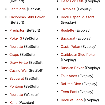
(BetSoft)
Heads or Tails
(Evoplay)
Let it Ride
(BetSoft)
Thimbles
(Evoplay)
Caribbean Stud Poker
Rock Paper Scissors
(BetSoft)
(Evoplay)
Predictor
(BetSoft)
Roulette
(Evoplay)
Poker 3
(BetSoft)
Baccarat
(Evoplay)
Roulette
(BetSoft)
Oasis Poker
(Evoplay)
Craps
(BetSoft)
Caribbean Stud Poker
(Evoplay)
Draw Hi-Lo
(BetSoft)
Russian Poker
(Evoplay)
Casino War
(BetSoft)
Four Aces
(Evoplay)
Baccarat
(BetSoft)
Roll the Dice
(Evoplay)
Pontoon
(BetSoft)
Teen Patti
(Evoplay)
Roulette
(Wazdan)
Book of Keno
(Evoplay)
Keno
(Wazdan)