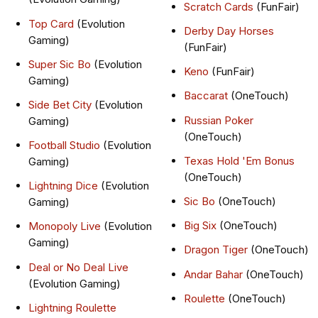
Scratch Cards
(FunFair)
Top Card
(Evolution
Derby Day Horses
Gaming)
(FunFair)
Super Sic Bo
(Evolution
Keno
(FunFair)
Gaming)
Baccarat
(OneTouch)
Side Bet City
(Evolution
Russian Poker
Gaming)
(OneTouch)
Football Studio
(Evolution
Texas Hold 'Em Bonus
Gaming)
(OneTouch)
Lightning Dice
(Evolution
Sic Bo
(OneTouch)
Gaming)
Big Six
(OneTouch)
Monopoly Live
(Evolution
Gaming)
Dragon Tiger
(OneTouch)
Deal or No Deal Live
Andar Bahar
(OneTouch)
(Evolution Gaming)
Roulette
(OneTouch)
Lightning Roulette