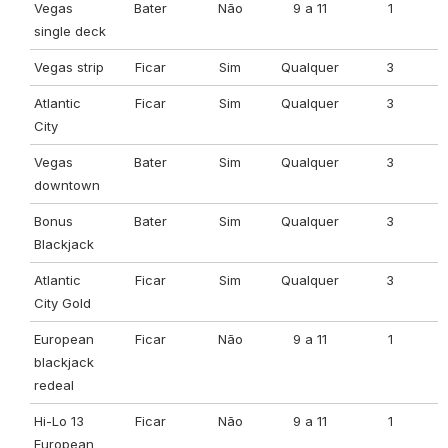
Vegas
Bater
Não
9 a 11
1
single deck
Vegas strip
Ficar
Sim
Qualquer
3
Atlantic
Ficar
Sim
Qualquer
3
City
Vegas
Bater
Sim
Qualquer
3
downtown
Bonus
Bater
Sim
Qualquer
3
Blackjack
Atlantic
Ficar
Sim
Qualquer
3
City Gold
European
Ficar
Não
9 a 11
1
blackjack
redeal
Hi-Lo 13
Ficar
Não
9 a 11
1
European