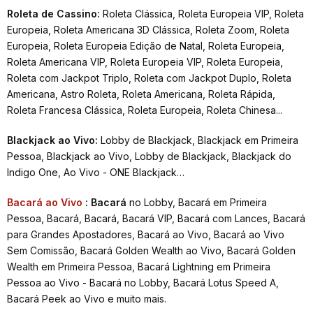
Roleta de Cassino:
Roleta Clássica, Roleta Europeia VIP, Roleta
Europeia, Roleta Americana 3D Clássica, Roleta Zoom, Roleta
Europeia, Roleta Europeia Edição de Natal, Roleta Europeia,
Roleta Americana VIP, Roleta Europeia VIP, Roleta Europeia,
Roleta com Jackpot Triplo, Roleta com Jackpot Duplo, Roleta
Americana, Astro Roleta, Roleta Americana, Roleta Rápida,
Roleta Francesa Clássica, Roleta Europeia, Roleta Chinesa...
Blackjack ao Vivo:
Lobby de Blackjack, Blackjack em Primeira
Pessoa, Blackjack ao Vivo, Lobby de Blackjack, Blackjack do
Indigo One, Ao Vivo - ONE Blackjack…
Bacará ao Vivo
: Bacará
no Lobby, Bacará em Primeira
Pessoa, Bacará, Bacará, Bacará VIP, Bacará com Lances, Bacará
para Grandes Apostadores, Bacará ao Vivo, Bacará ao Vivo
Sem Comissão, Bacará Golden Wealth ao Vivo, Bacará Golden
Wealth em Primeira Pessoa, Bacará Lightning em Primeira
Pessoa ao Vivo - Bacará no Lobby, Bacará Lotus Speed A,
Bacará Peek ao Vivo e muito mais.