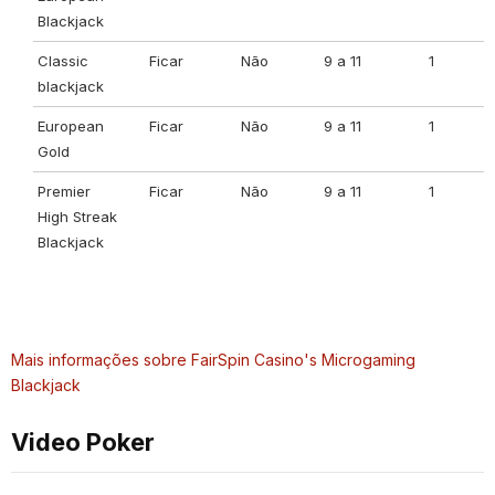
Blackjack
Classic
Ficar
Não
9 a 11
1
blackjack
European
Ficar
Não
9 a 11
1
Gold
Premier
Ficar
Não
9 a 11
1
High Streak
Blackjack
Mais informações sobre FairSpin Casino's Microgaming
Blackjack
Video Poker