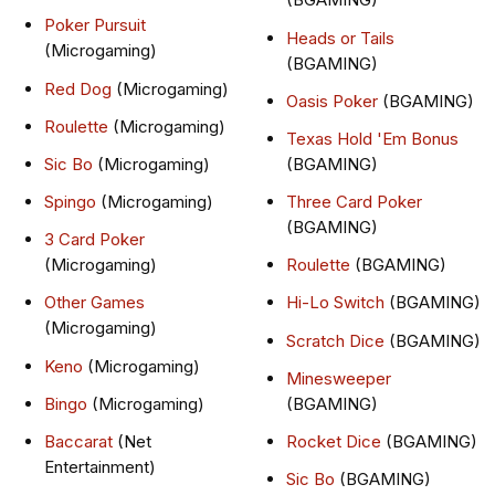
Poker Pursuit
Heads or Tails
(Microgaming)
(BGAMING)
Red Dog
(Microgaming)
Oasis Poker
(BGAMING)
Roulette
(Microgaming)
Texas Hold 'Em Bonus
Sic Bo
(Microgaming)
(BGAMING)
Spingo
(Microgaming)
Three Card Poker
(BGAMING)
3 Card Poker
(Microgaming)
Roulette
(BGAMING)
Other Games
Hi-Lo Switch
(BGAMING)
(Microgaming)
Scratch Dice
(BGAMING)
Keno
(Microgaming)
Minesweeper
Bingo
(Microgaming)
(BGAMING)
Baccarat
(Net
Rocket Dice
(BGAMING)
Entertainment)
Sic Bo
(BGAMING)