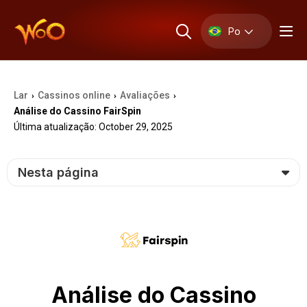
Po
Lar
Cassinos online
Avaliações
›
›
›
Análise do Cassino FairSpin
Última atualização: October 29, 2025
Nesta página
Análise do Cassino