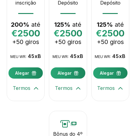
inscrição
Depósito
Depósito
200%
até
125%
até
125%
até
€2500
€2500
€2500
+50 giros
+50 giros
+50 giros
45xB
45xB
45xB
MEU WR:
MEU WR:
MEU WR:
Alegar
Alegar
Alegar
Termos
Termos
Termos
Bônus do 4º