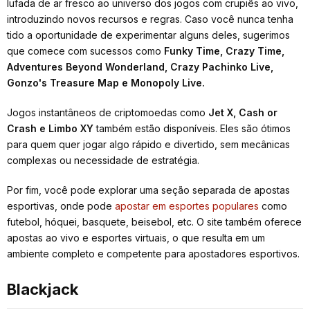
lufada de ar fresco ao universo dos jogos com crupiês ao vivo,
introduzindo novos recursos e regras. Caso você nunca tenha
tido a oportunidade de experimentar alguns deles, sugerimos
que comece com sucessos como
Funky Time, Crazy Time,
Adventures Beyond Wonderland, Crazy Pachinko Live,
Gonzo's Treasure Map e Monopoly Live.
Jogos instantâneos de criptomoedas como
Jet X, Cash or
Crash e Limbo XY
também estão disponíveis. Eles são ótimos
para quem quer jogar algo rápido e divertido, sem mecânicas
complexas ou necessidade de estratégia.
Por fim, você pode explorar uma seção separada de apostas
esportivas, onde pode
apostar em esportes populares
como
futebol, hóquei, basquete, beisebol, etc. O site também oferece
apostas ao vivo e esportes virtuais, o que resulta em um
ambiente completo e competente para apostadores esportivos.
Blackjack