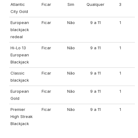
Atlantic
Ficar
Sim
Qualquer
3
City Gold
European
Ficar
Não
9 a 11
1
blackjack
redeal
Hi-Lo 13
Ficar
Não
9 a 11
1
European
Blackjack
Classic
Ficar
Não
9 a 11
1
blackjack
European
Ficar
Não
9 a 11
1
Gold
Premier
Ficar
Não
9 a 11
1
High Streak
Blackjack