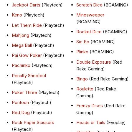
Scratch Dice
(BGAMING)
Jackpot Darts
(Playtech)
Minesweeper
Keno
(Playtech)
(BGAMING)
Let Them Ride
(Playtech)
Rocket Dice
(BGAMING)
Mahjong
(Playtech)
Sic Bo
(BGAMING)
Mega Ball
(Playtech)
Plinko
(BGAMING)
Pai Gow Poker
(Playtech)
Double Exposure
(Red
Pachinko
(Playtech)
Rake Gaming)
Penalty Shootout
Bingo
(Red Rake Gaming)
(Playtech)
Roulette
(Red Rake
Poker Three
(Playtech)
Gaming)
Pontoon
(Playtech)
Frenzy Discs
(Red Rake
Red Dog
(Playtech)
Gaming)
Rock Paper Scissors
Heads or Tails
(Evoplay)
(Playtech)