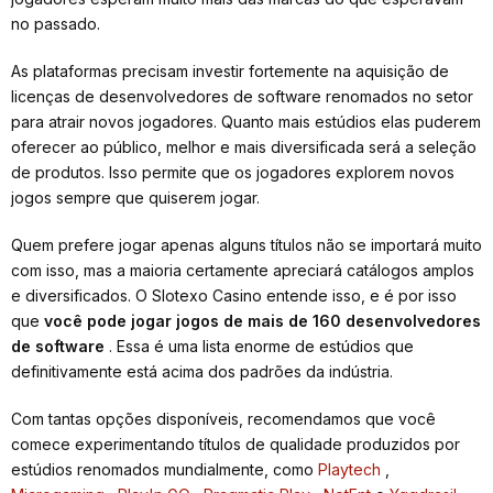
no passado.
As plataformas precisam investir fortemente na aquisição de
licenças de desenvolvedores de software renomados no setor
para atrair novos jogadores. Quanto mais estúdios elas puderem
oferecer ao público, melhor e mais diversificada será a seleção
de produtos. Isso permite que os jogadores explorem novos
jogos sempre que quiserem jogar.
Quem prefere jogar apenas alguns títulos não se importará muito
com isso, mas a maioria certamente apreciará catálogos amplos
e diversificados. O Slotexo Casino entende isso, e é por isso
que
você pode jogar jogos de mais de 160 desenvolvedores
de software
. Essa é uma lista enorme de estúdios que
definitivamente está acima dos padrões da indústria.
Com tantas opções disponíveis, recomendamos que você
comece experimentando títulos de qualidade produzidos por
estúdios renomados mundialmente, como
Playtech
,