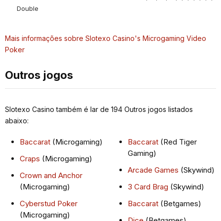
Double
Mais informações sobre Slotexo Casino's Microgaming Video
Poker
Outros jogos
Slotexo Casino também é lar de 194 Outros jogos listados
abaixo:
Baccarat
(Microgaming)
Baccarat
(Red Tiger
Gaming)
Craps
(Microgaming)
Arcade Games
(Skywind)
Crown and Anchor
(Microgaming)
3 Card Brag
(Skywind)
Cyberstud Poker
Baccarat
(Betgames)
(Microgaming)
Dice
(Betgames)