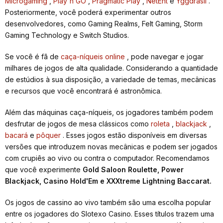
Microgaming
,
Play'n GO
,
Pragmatic Play
,
NetEnt
e
Yggdrasil
.
Posteriormente, você poderá experimentar outros
desenvolvedores, como Gaming Realms, Felt Gaming, Storm
Gaming Technology e Switch Studios.
Se você é fã de
caça-níqueis online
, pode navegar e jogar
milhares de jogos de alta qualidade. Considerando a quantidade
de estúdios à sua disposição, a variedade de temas, mecânicas
e recursos que você encontrará é astronômica.
Além das máquinas caça-níqueis, os jogadores também podem
desfrutar de jogos de mesa clássicos como
roleta
,
blackjack
,
bacará
e
pôquer
. Esses jogos estão disponíveis em diversas
versões que introduzem novas mecânicas e podem ser jogados
com crupiês ao vivo ou contra o computador. Recomendamos
que você experimente
Gold Saloon Roulette, Power
Blackjack, Casino Hold'Em e XXXtreme Lightning Baccarat.
Os jogos de cassino ao vivo também são uma escolha popular
entre os jogadores do Slotexo Casino. Esses títulos trazem uma