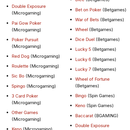
Double Exposure
Bet on Poker
(Betgames)
(Microgaming)
War of Bets
(Betgames)
Pai Gow Poker
Wheel
(Betgames)
(Microgaming)
Dice Duel
(Betgames)
Poker Pursuit
(Microgaming)
Lucky 5
(Betgames)
Red Dog
(Microgaming)
Lucky 6
(Betgames)
Roulette
(Microgaming)
Lucky 7
(Betgames)
Sic Bo
(Microgaming)
Wheel of Fortune
(Betgames)
Spingo
(Microgaming)
Bingo
(Spin Games)
3 Card Poker
(Microgaming)
Keno
(Spin Games)
Other Games
Baccarat
(BGAMING)
(Microgaming)
Double Exposure
Keno
(Microgaming)