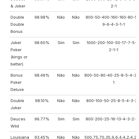
& Joker
2-1
Double
98.98%
Não
Não
800-50-400-160-160-80-5
Double
9-6-4-3-1-1
Bonus
Joker
98.60%
Sim
Sim
1000-200-100-50-17-7-5-3
Poker
2-1-1
(kings or
better)
Bonus
98.49%
Não
Não
800-50-80-40-25-8-5-4-3-
Poker
1
Deluxe
Double
98.10%
Não
Não
800-100-50-25-8-5-4-3-2-
Joker
Deuces
96.77%
Sim
Sim
800-200-25-16-13-4-3-2-2
Wild
Louisiana
93.45%
Não
Não
500,75,70,35,9,6,4,4,2,4,2,2