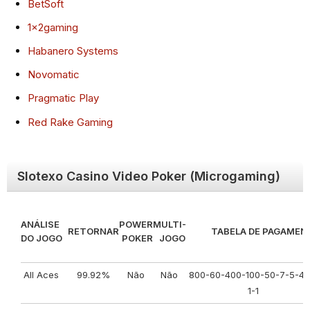
BetSoft
1x2gaming
Habanero Systems
Novomatic
Pragmatic Play
Red Rake Gaming
Slotexo Casino Video Poker (Microgaming)
ANÁLISE
POWER
MULTI-
RETORNAR
TABELA DE PAGAMEN
DO JOGO
POKER
JOGO
All Aces
99.92%
Não
Não
800-60-400-100-50-7-5-4-
1-1