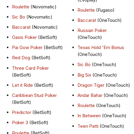
Roulette
(Novomatic)
Roulette
(Fugaso)
Sic Bo
(Novomatic)
Baccarat
(OneTouch)
Baccarat
(Novomatic)
Russian Poker
Oasis Poker
(BetSoft)
(OneTouch)
Pai Gow Poker
(BetSoft)
Texas Hold 'Em Bonus
(OneTouch)
Red Dog
(BetSoft)
Sic Bo
(OneTouch)
Three Card Poker
(BetSoft)
Big Six
(OneTouch)
Let it Ride
(BetSoft)
Dragon Tiger
(OneTouch)
Caribbean Stud Poker
Andar Bahar
(OneTouch)
(BetSoft)
Roulette
(OneTouch)
Predictor
(BetSoft)
In Between
(OneTouch)
Poker 3
(BetSoft)
Teen Patti
(OneTouch)
Roulette
(BetSoft)