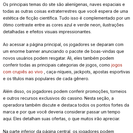
Os principais temas do site são alienígenas, naves espaciais e
todas as outras coisas extraterrestres que você espera de uma
estética de ficção científica. Tudo isso é complementado por um
ótimo contraste entre as cores azul e verde neon, ilustrações
detalhadas e efeitos visuais impressionantes.
Ao acessar a página principal, os jogadores se deparam com
um enorme banner anunciando o pacote de boas-vindas que
novos usuários podem resgatar. Ali, eles também podem
conferir todas as principais categorias de jogos, como
jogos
com crupiês ao vivo
, caça-níqueis, jackpots, apostas esportivas
e os títulos mais populares de cada gênero.
Além disso, os jogadores podem conferir promoções, torneios
e outros recursos exclusivos do cassino. Nesta seção, a
operadora também discute e destaca todos os pontos fortes da
marca e por que você deveria considerar passar um tempo
aqui. Eles detalham suas ofertas, o que muitos irão apreciar.
Na parte inferior da página central, os jogadores podem