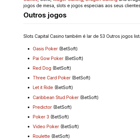
jogos de mesa, slots e jogos especiais aos seus clientes
Outros jogos
Slots Capital Casino também é lar de 53 Outros jogos lis
Oasis Poker
(BetSoft)
Pai Gow Poker
(BetSoft)
Red Dog
(BetSoft)
Three Card Poker
(BetSoft)
Let it Ride
(BetSoft)
Caribbean Stud Poker
(BetSoft)
Predictor
(BetSoft)
Poker 3
(BetSoft)
Video Poker
(BetSoft)
Roulette
(BetSoft)