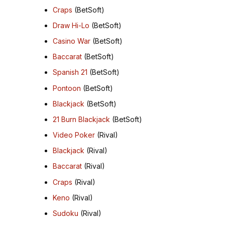
Craps
(BetSoft)
Draw Hi-Lo
(BetSoft)
Casino War
(BetSoft)
Baccarat
(BetSoft)
Spanish 21
(BetSoft)
Pontoon
(BetSoft)
Blackjack
(BetSoft)
21 Burn Blackjack
(BetSoft)
Video Poker
(Rival)
Blackjack
(Rival)
Baccarat
(Rival)
Craps
(Rival)
Keno
(Rival)
Sudoku
(Rival)