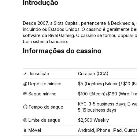
Introdução
Desde 2007, a Slots Capital, pertencente à Deckmedia,
incluindo os Estados Unidos. O cassino é geralmente bem 
software da Rival Gaming. O cassino se tornou popular d
bom sistema bancário.
Informações do cassino
📌 Jurisdição
Curaçao (CGA)
💰 Depósito mínimo
$5 (Lightning Bitcoin)/ $10 (
💸 Saque mínimo
$100 (Bitcoin)/$180 (Wire Tr
KYC: 3-5 business days; E-wa
⏱️ Tempo de saque
5-15 business days
🤑 Limite de saque
$2,500 Weekly
📱 Móvel
Android, iPhone, iPad, Outros