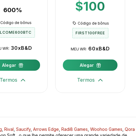
$100
600%
Código de bônus
Código de bônus
LCOME600BTC
FIRST100FREE
30xB&D
60xB&D
U WR:
MEU WR:
Alegar
Alegar
Termos
Termos
g
,
Rival
,
Saucify
,
Arrows Edge
,
Radi8 Games
,
Woohoo Games
,
Qora
n Soft , o que lhe permite oferecer uma grande variedade de