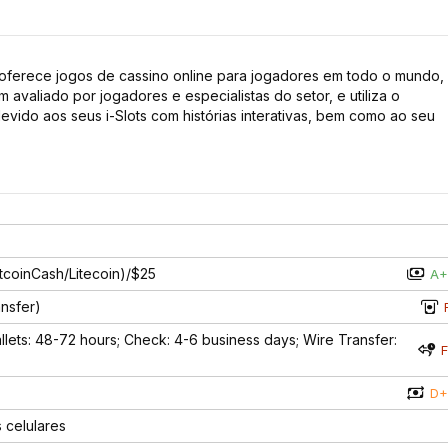
 oferece jogos de cassino online para jogadores em todo o mundo,
avaliado por jogadores e especialistas do setor, e utiliza o
evido aos seus i-Slots com histórias interativas, bem como ao seu
BitcoinCash/Litecoin)/$25
A+
ansfer)
llets: 48-72 hours; Check: 4-6 business days; Wire Transfer:
D+
 celulares