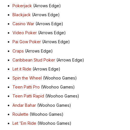
Pokerjack
(Arrows Edge)
Blackjack
(Arrows Edge)
Casino War
(Arrows Edge)
Video Poker
(Arrows Edge)
Pai Gow Poker
(Arrows Edge)
Craps
(Arrows Edge)
Caribbean Stud Poker
(Arrows Edge)
Let it Ride
(Arrows Edge)
Spin the Wheel
(Woohoo Games)
Teen Patti Pro
(Woohoo Games)
Teen Patti Rapid
(Woohoo Games)
Andar Bahar
(Woohoo Games)
Roulette
(Woohoo Games)
Let 'Em Ride
(Woohoo Games)