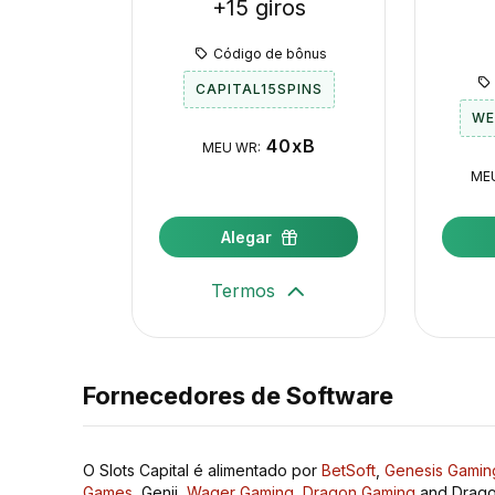
+15 giros
Código de bônus
CAPITAL15SPINS
WE
40xB
MEU WR:
ME
Alegar
Termos
Fornecedores de Software
O Slots Capital é alimentado por
BetSoft
,
Genesis Gamin
Games
, Genii,
Wager Gaming
,
Dragon Gaming
and Dragoo