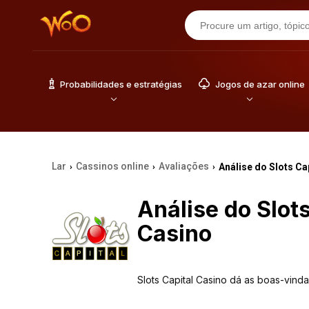
Probabilidades e estratégias
Jogos de azar online
Lar
Cassinos online
Avaliações
Análise do Slots Ca
›
›
›
Análise do Slots
Casino
Slots Capital Casino dá as boas-vind