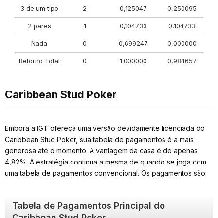
3 de um tipo
2
0,125047
0,250095
2 pares
1
0,104733
0,104733
Nada
0
0,699247
0,000000
Retorno Total
0
1.000000
0,984657
Caribbean Stud Poker
Embora a IGT ofereça uma versão devidamente licenciada do
Caribbean Stud Poker, sua tabela de pagamentos é a mais
generosa até o momento. A vantagem da casa é de apenas
4,82%. A estratégia continua a mesma de quando se joga com
uma tabela de pagamentos convencional. Os pagamentos são:
Tabela de Pagamentos Principal do
Caribbean Stud Poker