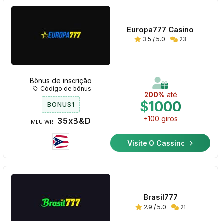
Europa777 Casino
3.5 / 5.0
23
Bônus de inscrição
Código de bônus
200%
até
$1000
BONUS1
+100 giros
35xB&D
MEU WR:
Visite O Cassino
Brasil777
2.9 / 5.0
21