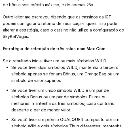
de bônus sem crédito máximo, é de apenas 25x.
Outro leitor me escreveu dizendo que os cassinos da IGT
podem configurar o retorno de seus caça-níqueis. Isso pode
alterar a estratégia, caso o cassino não utilize a configuração do
SkyBetVegas.
Estratégia de retenção de três rolos com Max Coin
Se o resultado inicial tiver um ou mais símbolos WILD:
Se você tiver dois símbolos WILD, mantenha o terceiro
símbolo apenas se for um Bônus, um OrangeBag ou um
símbolo de valor superior.
Se você tiver um único símbolo WILD e um par de
símbolos Bonus ou um par de símbolos Plums ou
melhores, mantenha os três símbolos; caso contrário,
descarte o par de menor valor.
Se você tiver um prêmio QUALQUER composto por um
símbolo Wild e dois símbolos Thug diferentes, mantenha