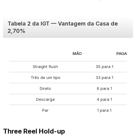
Tabela 2 da IGT — Vantagem da Casa de
2,70%
MÃO
PAGA
Straight flush
35 para 1
Três de um tipo
33 para 1
Direto
6 para 1
Descarga
4 para 1
Par
1 para 1
Three Reel Hold-up