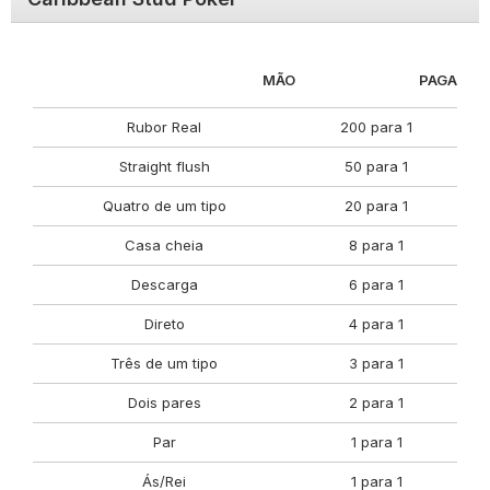
MÃO
PAGA
Rubor Real
200 para 1
Straight flush
50 para 1
Quatro de um tipo
20 para 1
Casa cheia
8 para 1
Descarga
6 para 1
Direto
4 para 1
Três de um tipo
3 para 1
Dois pares
2 para 1
Par
1 para 1
Ás/Rei
1 para 1