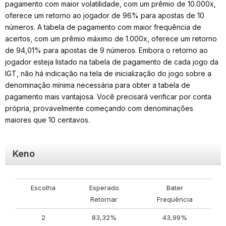
pagamento com maior volatilidade, com um prêmio de 10.000x,
oferece um retorno ao jogador de 96% para apostas de 10
números. A tabela de pagamento com maior frequência de
acertos, com um prêmio máximo de 1.000x, oferece um retorno
de 94,01% para apostas de 9 números. Embora o retorno ao
jogador esteja listado na tabela de pagamento de cada jogo da
IGT, não há indicação na tela de inicialização do jogo sobre a
denominação mínima necessária para obter a tabela de
pagamento mais vantajosa. Você precisará verificar por conta
própria, provavelmente começando com denominações
maiores que 10 centavos.
Keno
Escolha
Esperado
Bater
Retornar
Freqüência
2
83,32%
43,99%