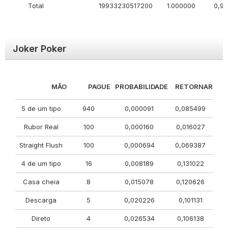
Total
19933230517200
1.000000
0,99
Joker Poker
MÃO
PAGUE
PROBABILIDADE
RETORNAR
5 de um tipo
940
0,000091
0,085499
Rubor Real
100
0,000160
0,016027
Straight Flush
100
0,000694
0,069387
4 de um tipo
16
0,008189
0,131022
Casa cheia
8
0,015078
0,120626
Descarga
5
0,020226
0,101131
Direto
4
0,026534
0,106138