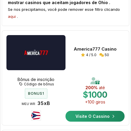
mostrar casinos que aceitam jogadores de
Ohio
.
Se nos precipitamos, você pode remover esse filtro clicando
aqui
.
America777 Casino
4 / 5.0
50
Bônus de inscrição
Código de bônus
200%
até
$1000
BONUS1
+100 giros
35xB
MEU WR:
Visite O Cassino