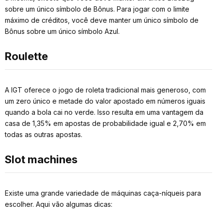
sobre um único símbolo de Bônus. Para jogar com o limite
máximo de créditos, você deve manter um único símbolo de
Bônus sobre um único símbolo Azul.
Roulette
A IGT oferece o jogo de roleta tradicional mais generoso, com
um zero único e metade do valor apostado em números iguais
quando a bola cai no verde. Isso resulta em uma vantagem da
casa de 1,35% em apostas de probabilidade igual e 2,70% em
todas as outras apostas.
Slot machines
Existe uma grande variedade de máquinas caça-níqueis para
escolher. Aqui vão algumas dicas: