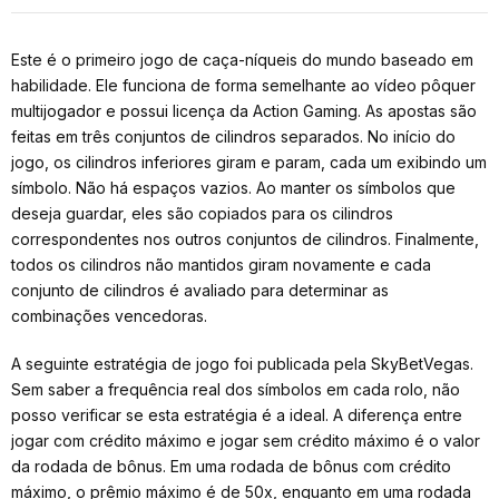
Este é o primeiro jogo de caça-níqueis do mundo baseado em
habilidade. Ele funciona de forma semelhante ao vídeo pôquer
multijogador e possui licença da Action Gaming. As apostas são
feitas em três conjuntos de cilindros separados. No início do
jogo, os cilindros inferiores giram e param, cada um exibindo um
símbolo. Não há espaços vazios. Ao manter os símbolos que
deseja guardar, eles são copiados para os cilindros
correspondentes nos outros conjuntos de cilindros. Finalmente,
todos os cilindros não mantidos giram novamente e cada
conjunto de cilindros é avaliado para determinar as
combinações vencedoras.
A seguinte estratégia de jogo foi publicada pela SkyBetVegas.
Sem saber a frequência real dos símbolos em cada rolo, não
posso verificar se esta estratégia é a ideal. A diferença entre
jogar com crédito máximo e jogar sem crédito máximo é o valor
da rodada de bônus. Em uma rodada de bônus com crédito
máximo, o prêmio máximo é de 50x, enquanto em uma rodada