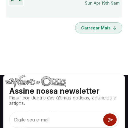
Sun Apr 19th 9am
Carregar Mais
Assine nossa newsletter
Fique por dentro das últimas notícias, anúncios e
Estratégias e informações matematicamente corretas para
artigos.
jogos de cassino como blackjack, craps, roleta e centenas
de outros jogos disponíveis.