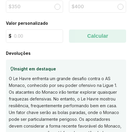
$350
$400
Valor personalizado
Calcular
Devoluções
Insight em destaque
O Le Havre enfrenta um grande desafio contra o AS
Monaco, conhecido por seu poder ofensivo na Ligue 1.
Os atacantes do Monaco irão tentar explorar quaisquer
fraquezas defensivas. No entanto, o Le Havre mostrou
resiliência, frequentemente performando bem em casa.
Um fator chave serão as bolas paradas, onde o Monaco
pode ser particularmente perigoso. Os apostadores
devem considerar a forma recente favorável do Monaco,