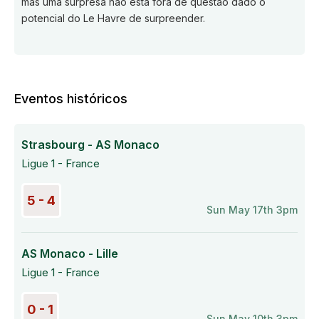
mas uma surpresa não está fora de questão dado o
potencial do Le Havre de surpreender.
Eventos históricos
Strasbourg - AS Monaco
Ligue 1 - France
5 - 4
Sun May 17th 3pm
AS Monaco - Lille
Ligue 1 - France
0 - 1
Sun May 10th 3pm