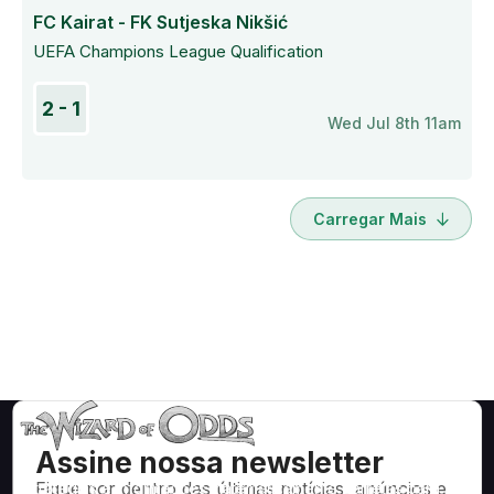
FC Kairat - FK Sutjeska Nikšić
UEFA Champions League Qualification
2 - 1
Wed Jul 8th 11am
Carregar Mais
Assine nossa newsletter
Fique por dentro das últimas notícias, anúncios e
Estratégias e informações matematicamente corretas para