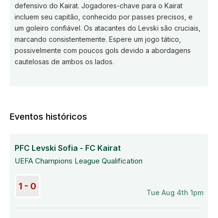
defensivo do Kairat. Jogadores-chave para o Kairat
incluem seu capitão, conhecido por passes precisos, e
um goleiro confiável. Os atacantes do Levski são cruciais,
marcando consistentemente. Espere um jogo tático,
possivelmente com poucos gols devido a abordagens
cautelosas de ambos os lados.
Eventos históricos
PFC Levski Sofia - FC Kairat
UEFA Champions League Qualification
1 - 0
Tue Aug 4th 1pm