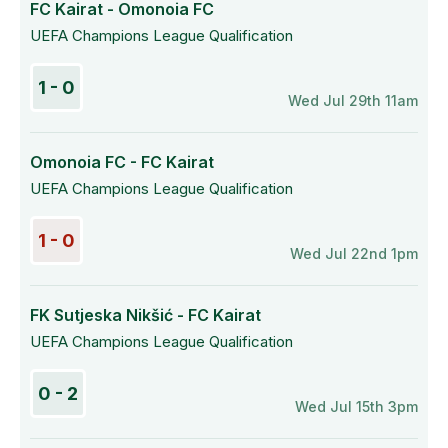
FC Kairat - Omonoia FC
UEFA Champions League Qualification
1 - 0
Wed Jul 29th 11am
Omonoia FC - FC Kairat
UEFA Champions League Qualification
1 - 0
Wed Jul 22nd 1pm
FK Sutjeska Nikšić - FC Kairat
UEFA Champions League Qualification
0 - 2
Wed Jul 15th 3pm