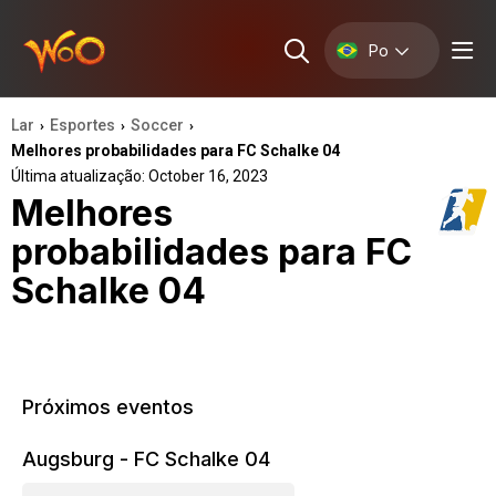
Po
Lar
Esportes
Soccer
›
›
›
Melhores probabilidades para FC Schalke 04
Última atualização: October 16, 2023
Melhores
probabilidades para FC
Schalke 04
Próximos eventos
Augsburg - FC Schalke 04