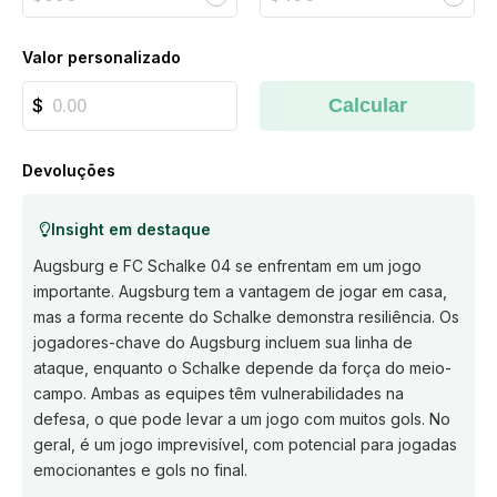
Valor personalizado
Calcular
Devoluções
Insight em destaque
Augsburg e FC Schalke 04 se enfrentam em um jogo
importante. Augsburg tem a vantagem de jogar em casa,
mas a forma recente do Schalke demonstra resiliência. Os
jogadores-chave do Augsburg incluem sua linha de
ataque, enquanto o Schalke depende da força do meio-
campo. Ambas as equipes têm vulnerabilidades na
defesa, o que pode levar a um jogo com muitos gols. No
geral, é um jogo imprevisível, com potencial para jogadas
emocionantes e gols no final.