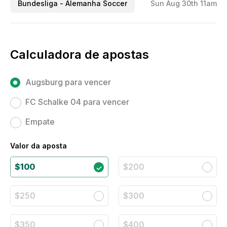
Bundesliga - Alemanha Soccer
Sun Aug 30th 11am
Calculadora de apostas
Augsburg para vencer
FC Schalke 04 para vencer
Empate
Valor da aposta
$100
$200
$250
$300
$350
$400