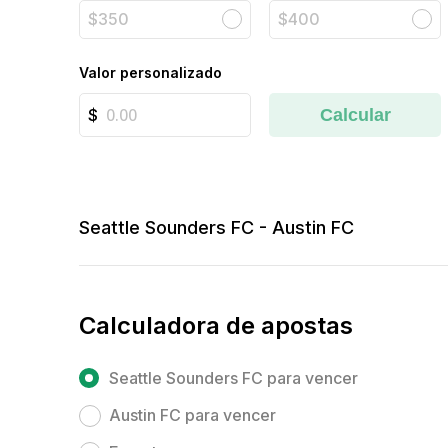
$350
$400
Valor personalizado
Calcular
Seattle Sounders FC - Austin FC
Calculadora de apostas
Seattle Sounders FC para vencer
Austin FC para vencer