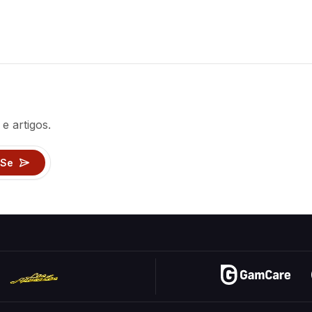
Categorias
Probabilidades e es
Calculadoras de jo
e artigos.
Informações sobre 
-Se
Brinque por divers
Jogos de azar onli
Pergunte ao Mago