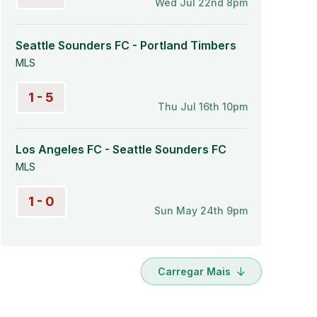
Wed Jul 22nd 8pm
Seattle Sounders FC - Portland Timbers
MLS
1 - 5
Thu Jul 16th 10pm
Los Angeles FC - Seattle Sounders FC
MLS
1 - 0
Sun May 24th 9pm
Carregar Mais