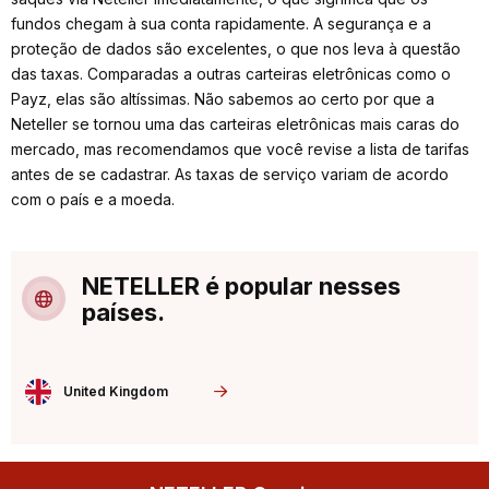
fundos chegam à sua conta rapidamente. A segurança e a
proteção de dados são excelentes, o que nos leva à questão
das taxas. Comparadas a outras carteiras eletrônicas como o
Payz, elas são altíssimas. Não sabemos ao certo por que a
Neteller se tornou uma das carteiras eletrônicas mais caras do
mercado, mas recomendamos que você revise a lista de tarifas
antes de se cadastrar. As taxas de serviço variam de acordo
com o país e a moeda.
NETELLER é popular nesses
países.
United Kingdom