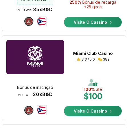
250%
Bônus de recarga
+25 giros
35xB&D
MEU WR:
Visite O Cassino
Miami Club Casino
3.3 / 5.0
382
Bônus de inscrição
100%
até
20xB&D
$100
MEU WR:
Visite O Cassino