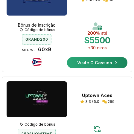
Bônus de inscrição
Código de bônus
200%
até
$5500
GRAND200
+30 giros
60xB
MEU WR:
Visite O Cassino
Uptown Aces
3.3 / 5.0
269
Código de bônus
250SHOWTIME