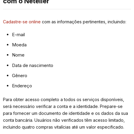
com o Neteller
Cadastre-se online
com as informações pertinentes, incluindo:
E-mail
Moeda
Nome
Data de nascimento
Gênero
Endereço
Para obter acesso completo a todos os serviços disponíveis,
será necessário verificar a conta e a identidade. Prepare-se
para fornecer um documento de identidade e os dados da sua
conta bancária. Usuários não verificados têm acesso limitado,
incluindo quatro compras vitalícias até um valor especificado.