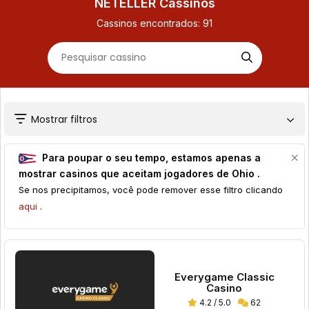
NETELLER Cassinos
Cassinos encontrados:
91
Mostrar filtros
Para poupar o seu tempo, estamos apenas a
mostrar casinos que aceitam jogadores de
Ohio
.
Se nos precipitamos, você pode remover esse filtro clicando
aqui
.
Everygame Classic
Casino
4.2 / 5.0
62