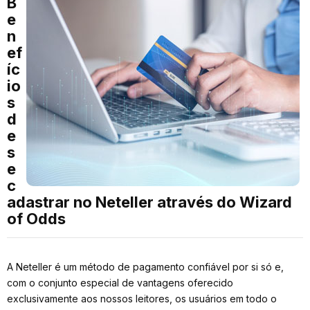
B
e
n
ef
íc
io
s
d
e
s
e
c
adastrar no Neteller através do Wizard
of Odds
A Neteller é um método de pagamento confiável por si só e,
com o conjunto especial de vantagens oferecido
exclusivamente aos nossos leitores, os usuários em todo o