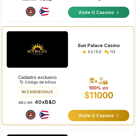
Visite O Cassino
Sun Palace Casino
3.2 / 5.0
113
Cadastro exclusivo
Código de bônus
100%
até
WIZARDBONUS
$11000
40xB&D
MEU WR:
Visite O Cassino