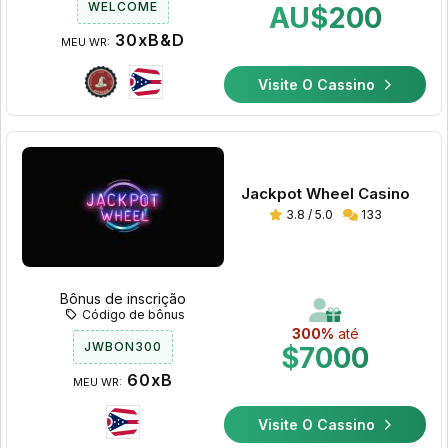
WELCOME
AU$200
30xB&D
MEU WR:
Visite O Cassino
Jackpot Wheel Casino
3.8 / 5.0
133
Bônus de inscrição
Código de bônus
300%
até
JWBON300
$7000
60xB
MEU WR:
Visite O Cassino