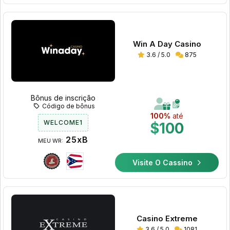
Win A Day Casino
3.6 / 5.0
875
Bônus de inscrição
Código de bônus
100%
até
WELCOME1
$100
25xB
MEU WR:
Visite O Cassino
Casino Extreme
3.6 / 5.0
1081