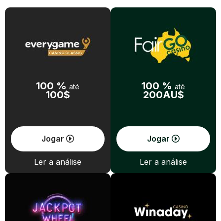
100 %
100 %
até
até
100$
200AU$
Jogar
Jogar
Ler a análise
Ler a análise