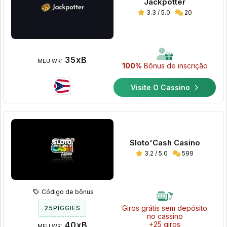
Jackpotter
3.3 / 5.0
20
35xB
MEU WR:
100%
Bônus de inscrição
Visite O Cassino
Sloto'Cash Casino
3.2 / 5.0
599
Código de bônus
Giros grátis sem depósito
25PIGGIES
no cassino
40xB
+25 giros
MEU WR: