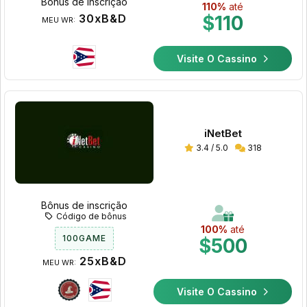
Bônus de inscrição
110%
até
30xB&D
$110
MEU WR:
Visite O Cassino
iNetBet
3.4 / 5.0
318
Bônus de inscrição
Código de bônus
100%
até
100GAME
$500
25xB&D
MEU WR:
Visite O Cassino