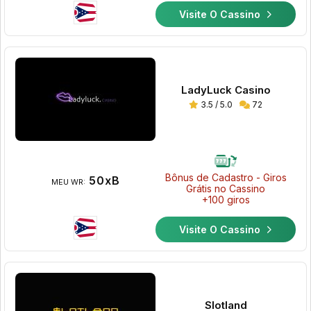
Visite O Cassino
LadyLuck Casino
3.5 / 5.0
72
Bônus de Cadastro - Giros
50xB
MEU WR:
Grátis no Cassino
+100 giros
Visite O Cassino
Slotland