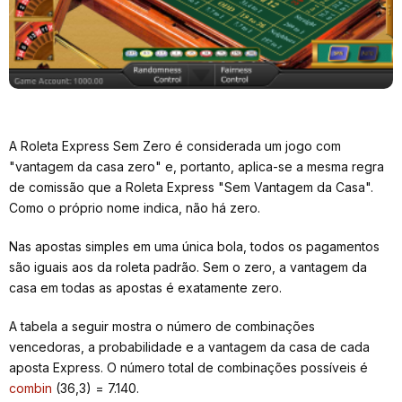
A Roleta Express Sem Zero é considerada um jogo com
"vantagem da casa zero" e, portanto, aplica-se a mesma regra
de comissão que a Roleta Express "Sem Vantagem da Casa".
Como o próprio nome indica, não há zero.
Nas apostas simples em uma única bola, todos os pagamentos
são iguais aos da roleta padrão. Sem o zero, a vantagem da
casa em todas as apostas é exatamente zero.
A tabela a seguir mostra o número de combinações
vencedoras, a probabilidade e a vantagem da casa de cada
aposta Express. O número total de combinações possíveis é
combin
(36,3) = 7.140.