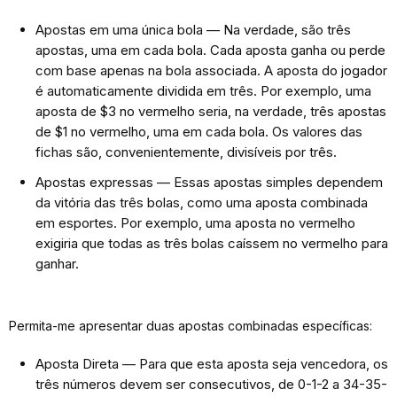
Apostas em uma única bola — Na verdade, são três
apostas, uma em cada bola. Cada aposta ganha ou perde
com base apenas na bola associada. A aposta do jogador
é automaticamente dividida em três. Por exemplo, uma
aposta de $3 no vermelho seria, na verdade, três apostas
de $1 no vermelho, uma em cada bola. Os valores das
fichas são, convenientemente, divisíveis por três.
Apostas expressas — Essas apostas simples dependem
da vitória das três bolas, como uma aposta combinada
em esportes. Por exemplo, uma aposta no vermelho
exigiria que todas as três bolas caíssem no vermelho para
ganhar.
Permita-me apresentar duas apostas combinadas específicas:
Aposta Direta — Para que esta aposta seja vencedora, os
três números devem ser consecutivos, de 0-1-2 a 34-35-