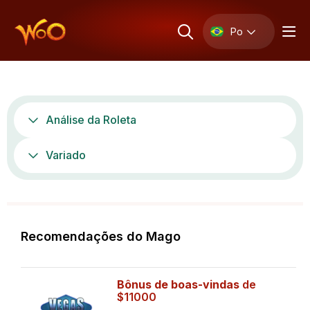
Po
Análise da Roleta
Variado
Recomendações do Mago
Bônus de boas-vindas
de
$11000