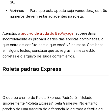
36.
Vizinhos — Para que esta aposta seja vencedora, os três
números devem estar adjacentes na roleta.
Atenção: o
arquivo de ajuda do BetVoyager
superestima
incorretamente as probabilidades das apostas combinadas, o
que entra em conflito com o que você vê na mesa. Com base
em alguns testes, constatei que as regras na mesa estão
corretas e o arquivo de ajuda contém erros.
Roleta padrão Express
O que eu chamo de Roleta Express Padrão é intitulado
simplesmente "Roleta Express" pela Gamesys. No entanto,
preciso de uma maneira de diferenciá-lo de toda a família de