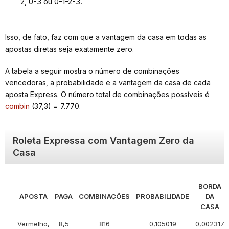
2, 0-3 ou 0-1-2-3.
Isso, de fato, faz com que a vantagem da casa em todas as
apostas diretas seja exatamente zero.
A tabela a seguir mostra o número de combinações
vencedoras, a probabilidade e a vantagem da casa de cada
aposta Express. O número total de combinações possíveis é
combin
(37,3) = 7.770.
Roleta Expressa com Vantagem Zero da
Casa
BORDA
APOSTA
PAGA
COMBINAÇÕES
PROBABILIDADE
DA
CASA
Vermelho,
8,5
816
0,105019
0,002317