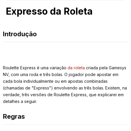
Expresso da Roleta
Introdução
Roulette Express é uma variação
da roleta
criada pela Gamesys
NV, com uma roda e três bolas. O jogador pode apostar em
cada bola individualmente ou em apostas combinadas
(chamadas de "Express") envolvendo as três bolas. Existem, na
verdade, três versões de Roulette Express, que explicarei em
detalhes a seguir.
Regras