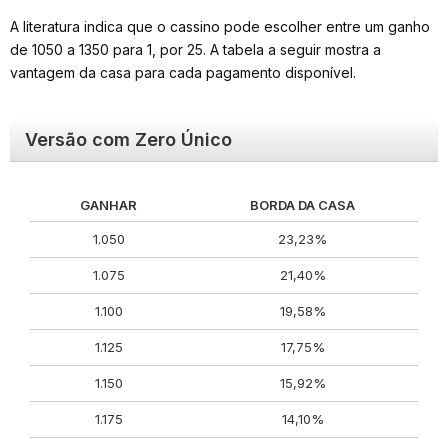
A literatura indica que o cassino pode escolher entre um ganho
de 1050 a 1350 para 1, por 25. A tabela a seguir mostra a
vantagem da casa para cada pagamento disponível.
Versão com Zero Único
GANHAR
BORDA DA CASA
1.050
23,23%
1.075
21,40%
1.100
19,58%
1.125
17,75%
1.150
15,92%
1.175
14,10%