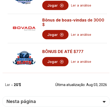
Jogar
Ler a análise
Bônus de boas-vindas
de 3000
$
Jogar
Ler a análise
BÔNUS DE ATÉ
$777
Jogar
Ler a análise
Lar
2G'$
Última atualização: Aug 03, 2026
›
Nesta página