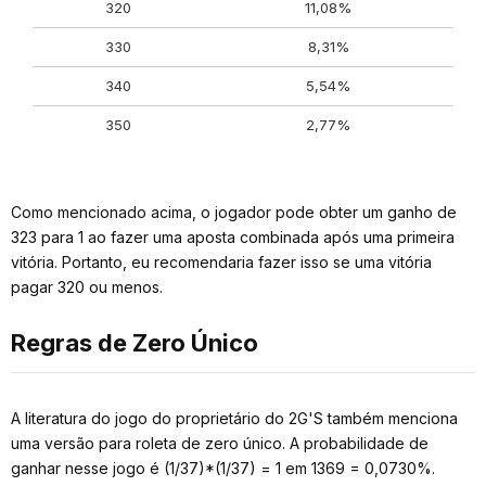
320
11,08%
330
8,31%
340
5,54%
350
2,77%
Como mencionado acima, o jogador pode obter um ganho de
323 para 1 ao fazer uma aposta combinada após uma primeira
vitória. Portanto, eu recomendaria fazer isso se uma vitória
pagar 320 ou menos.
Regras de Zero Único
A literatura do jogo do proprietário do 2G'S também menciona
uma versão para roleta de zero único. A probabilidade de
ganhar nesse jogo é (1/37)*(1/37) = 1 em 1369 = 0,0730%.