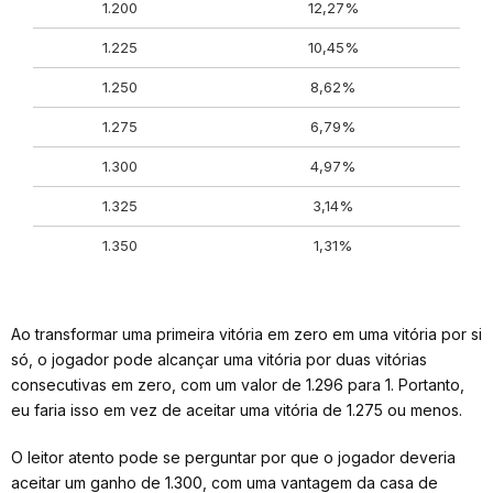
1.200
12,27%
1.225
10,45%
1.250
8,62%
1.275
6,79%
1.300
4,97%
1.325
3,14%
1.350
1,31%
Ao transformar uma primeira vitória em zero em uma vitória por si
só, o jogador pode alcançar uma vitória por duas vitórias
consecutivas em zero, com um valor de 1.296 para 1. Portanto,
eu faria isso em vez de aceitar uma vitória de 1.275 ou menos.
O leitor atento pode se perguntar por que o jogador deveria
aceitar um ganho de 1.300, com uma vantagem da casa de