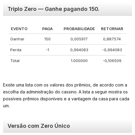
Triplo Zero — Ganhe pagando 150.
EVENTO
PAGA
PROBABILIDADE
RETORNAR
Ganhar
150
0,005917
0,887574
Perda
-1
0,994083
-0,994083
Total
1.000000
-0,106509
Existe uma lista com os valores dos prêmios, de acordo com a
escolha da administração do cassino. A lista a seguir mostra os
possíveis prêmios disponíveis e a vantagem da casa para cada
um.
Versão com Zero Único