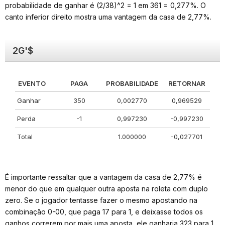
probabilidade de ganhar é (2/38)^2 = 1 em 361 = 0,277%. O
canto inferior direito mostra uma vantagem da casa de 2,77%.
2G'$
EVENTO
PAGA
PROBABILIDADE
RETORNAR
Ganhar
350
0,002770
0,969529
Perda
-1
0,997230
-0,997230
Total
1.000000
-0,027701
É importante ressaltar que a vantagem da casa de 2,77% é
menor do que em qualquer outra aposta na roleta com duplo
zero. Se o jogador tentasse fazer o mesmo apostando na
combinação 0-00, que paga 17 para 1, e deixasse todos os
ganhos correrem por mais uma aposta, ele ganharia 323 para 1.