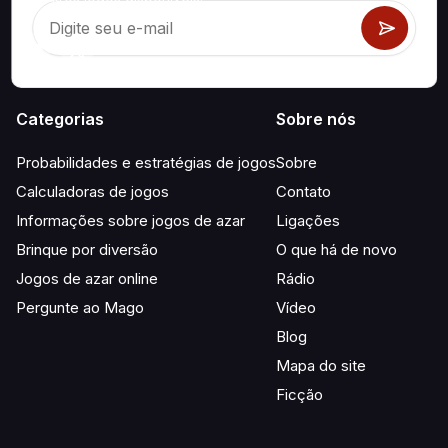
Categorias
Sobre nós
Probabilidades e estratégias de jogos
Sobre
Calculadoras de jogos
Contato
Informações sobre jogos de azar
Ligações
Brinque por diversão
O que há de novo
Jogos de azar online
Rádio
Pergunte ao Mago
Vídeo
Blog
Mapa do site
Ficção