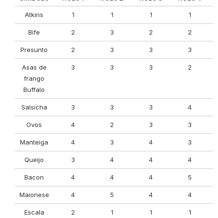
Atkins
1
1
1
1
Bife
2
3
2
2
Presunto
2
3
3
3
Asas de
3
3
3
2
frango
Buffalo
Salsicha
3
3
3
4
Ovos
4
2
3
3
Manteiga
4
3
4
3
Queijo
3
4
4
4
Bacon
4
4
4
5
Maionese
4
5
4
4
Escala
2
1
1
1