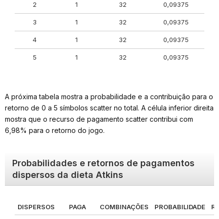
2
1
32
0,09375
3
1
32
0,09375
4
1
32
0,09375
5
1
32
0,09375
A próxima tabela mostra a probabilidade e a contribuição para o
retorno de 0 a 5 símbolos scatter no total. A célula inferior direita
mostra que o recurso de pagamento scatter contribui com
6,98% para o retorno do jogo.
Probabilidades e retornos de pagamentos
dispersos da dieta Atkins
DISPERSOS
PAGA
COMBINAÇÕES
PROBABILIDADE
R