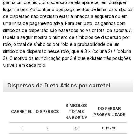
ganha um prêmio por dispersão se ela aparecer em qualquer
lugar na tela. Ao contrário dos pagamentos de linha, os símbolos
de dispersão não precisam estar alinhados à esquerda ou em
uma linha de pagamento ativa. Para ser justo, os ganhos com
símbolos de dispersão são baseados no valor total da aposta. A
tabela a seguir mostra o número de símbolos de dispersão por
rolo, o total de símbolos por rolo e a probabilidade de um
símbolo de dispersão nesse rolo, que é 3 × (coluna 2) / (coluna
3). O motivo da multiplicação por 3 é que existem três posições
visíveis em cada rolo.
Dispersos da Dieta Atkins por carretel
SÍMBOLOS
DISPERSAR
CARRETEL
DISPERSOS
TOTAIS
PROBABILIDADE
NA BOBINA
1
2
32
0,18750