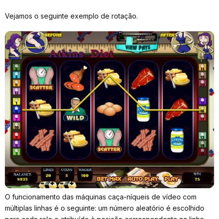
Vejamos o seguinte exemplo de rotação.
O funcionamento das máquinas caça-níqueis de vídeo com
múltiplas linhas é o seguinte: um número aleatório é escolhido