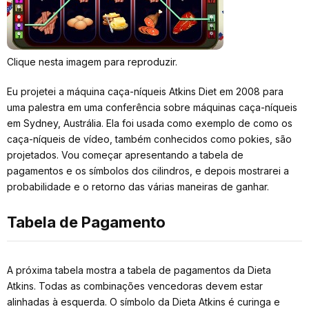
Clique nesta imagem para reproduzir.
Eu projetei a máquina caça-níqueis Atkins Diet em 2008 para
uma palestra em uma conferência sobre máquinas caça-níqueis
em Sydney, Austrália. Ela foi usada como exemplo de como os
caça-níqueis de vídeo, também conhecidos como pokies, são
projetados. Vou começar apresentando a tabela de
pagamentos e os símbolos dos cilindros, e depois mostrarei a
probabilidade e o retorno das várias maneiras de ganhar.
Tabela de Pagamento
A próxima tabela mostra a tabela de pagamentos da Dieta
Atkins. Todas as combinações vencedoras devem estar
alinhadas à esquerda. O símbolo da Dieta Atkins é curinga e