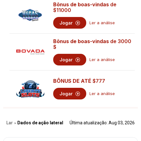
Bônus de boas-vindas
de
$11000
Jogar
Ler a análise
Bônus de boas-vindas
de 3000
$
Jogar
Ler a análise
BÔNUS DE ATÉ
$777
Jogar
Ler a análise
Lar
Dados de ação lateral
Última atualização: Aug 03, 2026
›