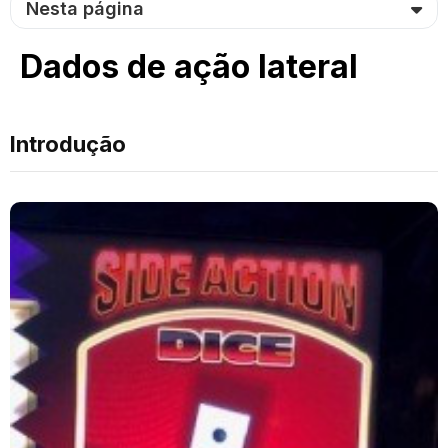
Nesta página
Dados de ação lateral
Introdução