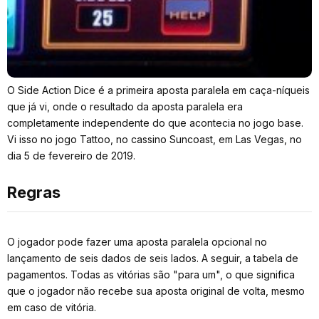
O Side Action Dice é a primeira aposta paralela em caça-níqueis
que já vi, onde o resultado da aposta paralela era
completamente independente do que acontecia no jogo base.
Vi isso no jogo Tattoo, no cassino Suncoast, em Las Vegas, no
dia 5 de fevereiro de 2019.
Regras
O jogador pode fazer uma aposta paralela opcional no
lançamento de seis dados de seis lados. A seguir, a tabela de
pagamentos. Todas as vitórias são "para um", o que significa
que o jogador não recebe sua aposta original de volta, mesmo
em caso de vitória.