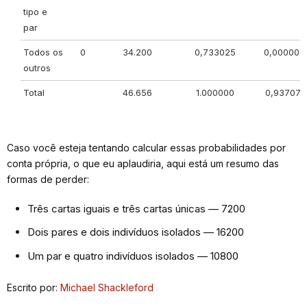
tipo e
par
Todos os
0
34.200
0,733025
0,000000
outros
Total
46.656
1.000000
0,937071
Caso você esteja tentando calcular essas probabilidades por
conta própria, o que eu aplaudiria, aqui está um resumo das
formas de perder:
Três cartas iguais e três cartas únicas — 7200
Dois pares e dois indivíduos isolados — 16200
Um par e quatro indivíduos isolados — 10800
Escrito por:
Michael Shackleford