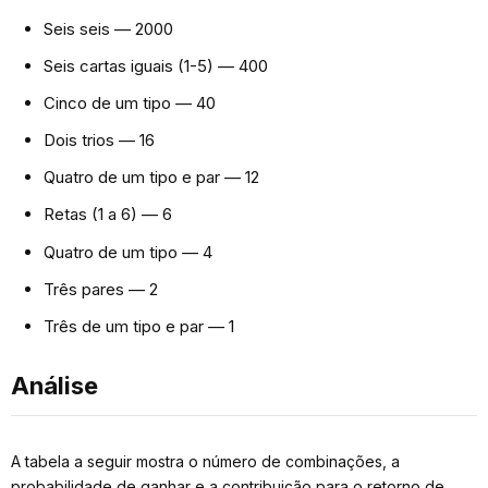
Seis seis — 2000
Seis cartas iguais (1-5) — 400
Cinco de um tipo — 40
Dois trios — 16
Quatro de um tipo e par — 12
Retas (1 a 6) — 6
Quatro de um tipo — 4
Três pares — 2
Três de um tipo e par — 1
Análise
A tabela a seguir mostra o número de combinações, a
probabilidade de ganhar e a contribuição para o retorno de