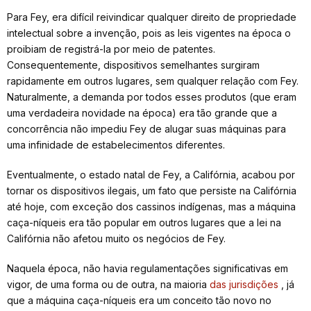
Para Fey, era difícil reivindicar qualquer direito de propriedade
intelectual sobre a invenção, pois as leis vigentes na época o
proibiam de registrá-la por meio de patentes.
Consequentemente, dispositivos semelhantes surgiram
rapidamente em outros lugares, sem qualquer relação com Fey.
Naturalmente, a demanda por todos esses produtos (que eram
uma verdadeira novidade na época) era tão grande que a
concorrência não impediu Fey de alugar suas máquinas para
uma infinidade de estabelecimentos diferentes.
Eventualmente, o estado natal de Fey, a Califórnia, acabou por
tornar os dispositivos ilegais, um fato que persiste na Califórnia
até hoje, com exceção dos cassinos indígenas, mas a máquina
caça-níqueis era tão popular em outros lugares que a lei na
Califórnia não afetou muito os negócios de Fey.
Naquela época, não havia regulamentações significativas em
vigor, de uma forma ou de outra, na maioria
das jurisdições
, já
que a máquina caça-níqueis era um conceito tão novo no