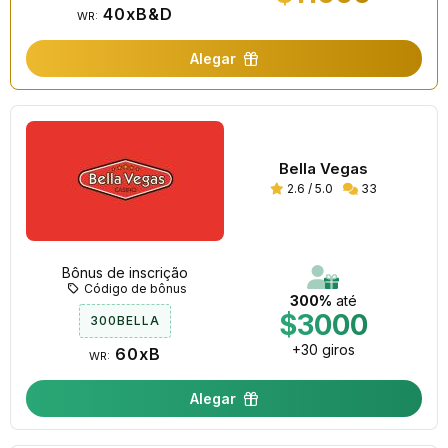
40xB&D
WR:
Alegar
Bella Vegas
2.6 / 5.0
33
Bônus de inscrição
Código de bônus
300%
até
$3000
300BELLA
+30 giros
60xB
WR:
Alegar