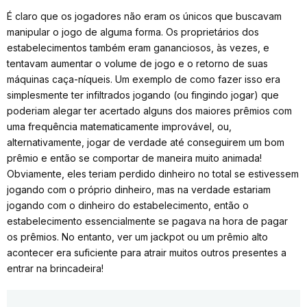
É claro que os jogadores não eram os únicos que buscavam
manipular o jogo de alguma forma. Os proprietários dos
estabelecimentos também eram gananciosos, às vezes, e
tentavam aumentar o volume de jogo e o retorno de suas
máquinas caça-níqueis. Um exemplo de como fazer isso era
simplesmente ter infiltrados jogando (ou fingindo jogar) que
poderiam alegar ter acertado alguns dos maiores prêmios com
uma frequência matematicamente improvável, ou,
alternativamente, jogar de verdade até conseguirem um bom
prêmio e então se comportar de maneira muito animada!
Obviamente, eles teriam perdido dinheiro no total se estivessem
jogando com o próprio dinheiro, mas na verdade estariam
jogando com o dinheiro do estabelecimento, então o
estabelecimento essencialmente se pagava na hora de pagar
os prêmios. No entanto, ver um jackpot ou um prêmio alto
acontecer era suficiente para atrair muitos outros presentes a
entrar na brincadeira!