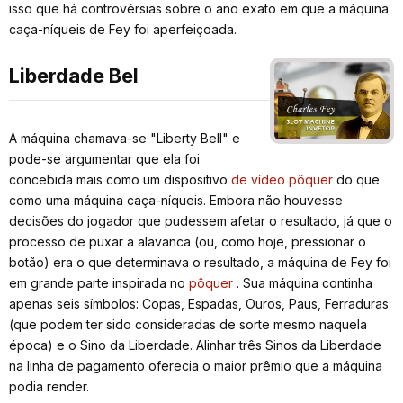
isso que há controvérsias sobre o ano exato em que a máquina
caça-níqueis de Fey foi aperfeiçoada.
Liberdade Bel
A máquina chamava-se "Liberty Bell" e
pode-se argumentar que ela foi
concebida mais como um dispositivo
de vídeo pôquer
do que
como uma máquina caça-níqueis. Embora não houvesse
decisões do jogador que pudessem afetar o resultado, já que o
processo de puxar a alavanca (ou, como hoje, pressionar o
botão) era o que determinava o resultado, a máquina de Fey foi
em grande parte inspirada no
pôquer
. Sua máquina continha
apenas seis símbolos: Copas, Espadas, Ouros, Paus, Ferraduras
(que podem ter sido consideradas de sorte mesmo naquela
época) e o Sino da Liberdade. Alinhar três Sinos da Liberdade
na linha de pagamento oferecia o maior prêmio que a máquina
podia render.