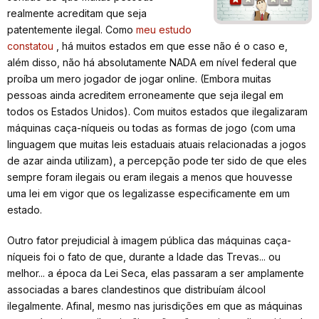
realmente acreditam que seja
patentemente ilegal. Como
meu estudo
constatou
, há muitos estados em que esse não é o caso e,
além disso, não há absolutamente NADA em nível federal que
proíba um mero jogador de jogar online. (Embora muitas
pessoas ainda acreditem erroneamente que seja ilegal em
todos os Estados Unidos). Com muitos estados que ilegalizaram
máquinas caça-níqueis ou todas as formas de jogo (com uma
linguagem que muitas leis estaduais atuais relacionadas a jogos
de azar ainda utilizam), a percepção pode ter sido de que eles
sempre foram ilegais ou eram ilegais a menos que houvesse
uma lei em vigor que os legalizasse especificamente em um
estado.
Outro fator prejudicial à imagem pública das máquinas caça-
níqueis foi o fato de que, durante a Idade das Trevas... ou
melhor... a época da Lei Seca, elas passaram a ser amplamente
associadas a bares clandestinos que distribuíam álcool
ilegalmente. Afinal, mesmo nas jurisdições em que as máquinas