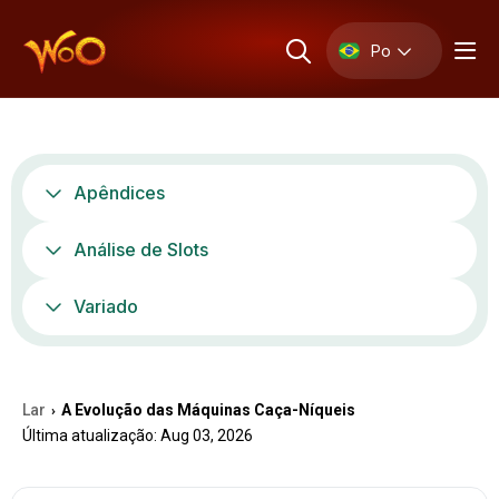
Po
Apêndices
Análise de Slots
Variado
Lar
A Evolução das Máquinas Caça-Níqueis
›
Última atualização: Aug 03, 2026