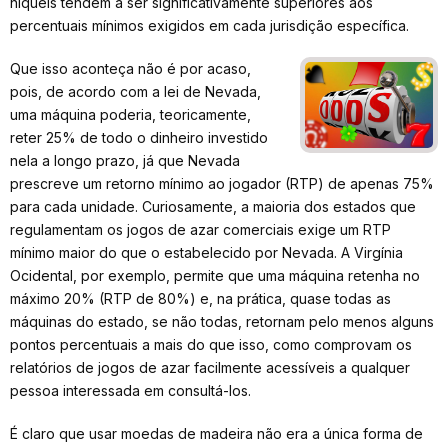
níqueis tendem a ser significativamente superiores aos
percentuais mínimos exigidos em cada jurisdição específica.
Que isso aconteça não é por acaso,
pois, de acordo com a lei de Nevada,
uma máquina poderia, teoricamente,
reter 25% de todo o dinheiro investido
nela a longo prazo, já que Nevada
prescreve um retorno mínimo ao jogador (RTP) de apenas 75%
para cada unidade. Curiosamente, a maioria dos estados que
regulamentam os jogos de azar comerciais exige um RTP
mínimo maior do que o estabelecido por Nevada. A Virgínia
Ocidental, por exemplo, permite que uma máquina retenha no
máximo 20% (RTP de 80%) e, na prática, quase todas as
máquinas do estado, se não todas, retornam pelo menos alguns
pontos percentuais a mais do que isso, como comprovam os
relatórios de jogos de azar facilmente acessíveis a qualquer
pessoa interessada em consultá-los.
É claro que usar moedas de madeira não era a única forma de