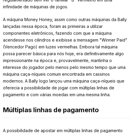
infinidade de máquinas de jogos.
A máquina Money Honey, assim como outras máquinas da Bally
lançadas nessa época, foram as primeiras a utilizar
componentes eletrônicos, fazendo com que a máquina
acendesse nos cilindros e exibisse a mensagem "Winner Paid"
(Vencedor Pago) em luzes vermelhas. Embora tal máquina
possa parecer básica para nós hoje, era definitivamente algo
impressionante na época e, provavelmente, mantinha o
interesse do jogador pelo menos pelo mesmo tempo que uma
máquina caça-níqueis comum encontrada em cassinos
modernos. A Bally logo lançou uma máquina caça-níqueis que
oferecia a possibilidade de jogar com múltiplas linhas de
pagamento e com várias moedas em uma mesma linha.
Múltiplas linhas de pagamento
A possibilidade de apostar em múltiplas linhas de pagamento