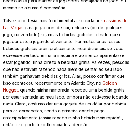
necessárias para manter os jogadores engajados no jogo, ou
mesmo se alguma é necessária.
Talvez a cortesia mais fundamental associada aos
cassinos de
Las Vegas
para jogadores de caça-níqueis (ou de qualquer
jogo, na verdade) sejam as bebidas gratuitas, desde que o
jogador esteja jogando ativamente. Por muitos anos, essas
bebidas gratuitas eram praticamente incondicionais: se você
estivesse sentado em uma máquina e ao menos aparentasse
estar jogando, tinha direito a bebidas grátis. Às vezes, pessoas
que não estavam fazendo nada além de sentar ao seu lado
também ganhavam bebidas grátis. Aliás, posso confirmar que
isso aconteceu recentemente em Atlantic City, no
Golden
Nugget,
quando minha namorada recebeu uma bebida grátis
por estar sentada ao meu lado, embora não estivesse jogando
nada. Claro, costumo dar uma gorjeta de um dólar por bebida
para as garçonetes, sendo a primeira gorjeta paga
antecipadamente (assim recebo minha bebida mais rápido!),
então isso pode ter influenciado a decisão.