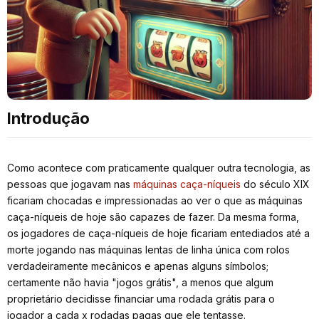
Introdução
Como acontece com praticamente qualquer outra tecnologia, as
pessoas que jogavam nas
máquinas caça-níqueis
do século XIX
ficariam chocadas e impressionadas ao ver o que as máquinas
caça-níqueis de hoje são capazes de fazer. Da mesma forma,
os jogadores de caça-níqueis de hoje ficariam entediados até a
morte jogando nas máquinas lentas de linha única com rolos
verdadeiramente mecânicos e apenas alguns símbolos;
certamente não havia "jogos grátis", a menos que algum
proprietário decidisse financiar uma rodada grátis para o
jogador a cada x rodadas pagas que ele tentasse.