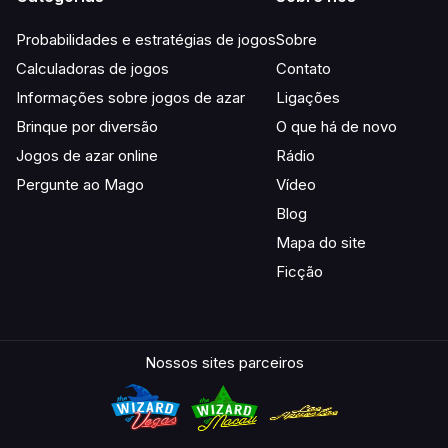
Probabilidades e estratégias de jogos
Sobre
Calculadoras de jogos
Contato
Informações sobre jogos de azar
Ligações
Brinque por diversão
O que há de novo
Jogos de azar online
Rádio
Pergunte ao Mago
Vídeo
Blog
Mapa do site
Ficção
Nossos sites parceiros