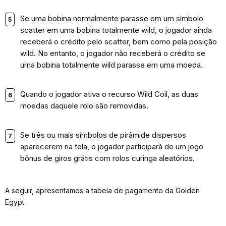
Se uma bobina normalmente parasse em um símbolo
scatter em uma bobina totalmente wild, o jogador ainda
receberá o crédito pelo scatter, bem como pela posição
wild. No entanto, o jogador não receberá o crédito se
uma bobina totalmente wild parasse em uma moeda.
Quando o jogador ativa o recurso Wild Coil, as duas
moedas daquele rolo são removidas.
Se três ou mais símbolos de pirâmide dispersos
aparecerem na tela, o jogador participará de um jogo
bônus de giros grátis com rolos curinga aleatórios.
A seguir, apresentamos a tabela de pagamento da Golden
Egypt.