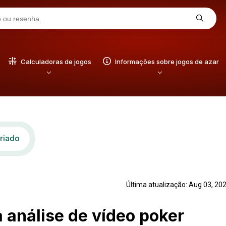
Calculadoras de jogos
Informações sobre jogos de azar
riado
Última atualização: Aug 03, 20
 análise de vídeo poker