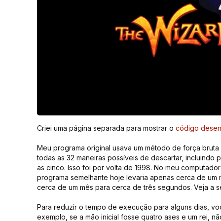
Criei uma página separada para mostrar o
código desen
Meu programa original usava um método de força bruta p
todas as 32 maneiras possíveis de descartar, incluindo 
as cinco. Isso foi por volta de 1998. No meu computador
programa semelhante hoje levaria apenas cerca de um m
cerca de um mês para cerca de três segundos. Veja a se
Para reduzir o tempo de execução para alguns dias, voc
exemplo, se a mão inicial fosse quatro ases e um rei, nã