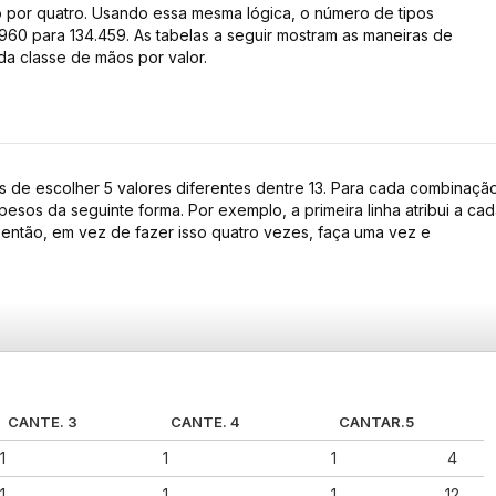
tado por quatro. Usando essa mesma lógica, o número de tipos
.960 para 134.459. As tabelas a seguir mostram as maneiras de
a classe de mãos por valor.
s de escolher 5 valores diferentes dentre 13. Para cada combinaçã
pesos da seguinte forma. Por exemplo, a primeira linha atribui a cad
s, então, em vez de fazer isso quatro vezes, faça uma vez e
CANTE. 3
CANTE. 4
CANTAR.5
1
1
1
4
1
1
1
12