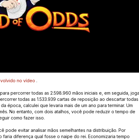
volvido no vídeo
.
ara percorrer todas as 2.598.960 mãos iniciais e, em seguida, joga
percorrer todas as 1.533.939 cartas de reposição ao descartar todas
 da época, calculei que levaria mais de um ano para terminar. Um
ês. No entanto, com dois atalhos, você pode reduzir o tempo de
guir como fazer isso.
ê pode evitar analisar mãos semelhantes na distribuição. Por
o faria diferença qual fosse o naipe do rei. Economizaria tempo