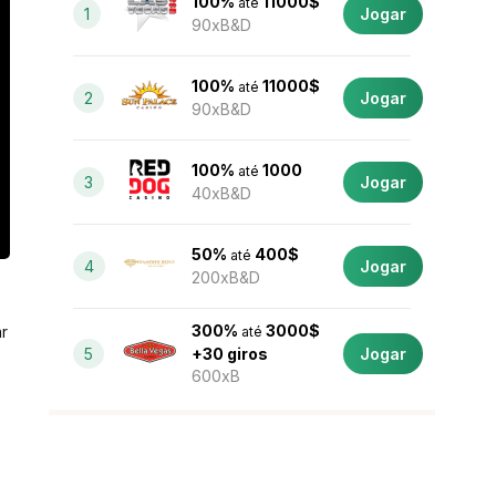
100%
11000$
até
1
Jogar
90xB&D
100%
11000$
até
2
Jogar
90xB&D
100%
1000
até
3
Jogar
40xB&D
50%
400$
até
4
Jogar
200xB&D
300%
3000$
r
até
5
+30 giros
Jogar
600xB