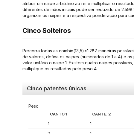
atribuir um naipe arbitrário ao rei e multiplicar o resul
diferentes de mãos iniciais pode ser reduzido de 2.598
organizar os naipes e a respectiva ponderação para cad
Cinco Solteiros
Percorra todas as combin(13,5)=1.287 maneiras possívei
de valores, defina os naipes (numerados de 1 a 4) e os 
valor unitário o naipe 1. Existem quatro naipes possívei
multiplique os resultados pelo peso 4.
Cinco patentes únicas
Peso
CANTO 1
CANTE. 2
1
1
2
1