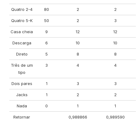
Quatro 2-4
80
2
2
Quatro 5-K
50
2
3
Casa cheia
9
12
12
Descarga
6
10
10
Direto
5
8
8
Três de um
3
4
4
tipo
Dois pares
1
3
3
Jacks
1
2
2
Nada
0
1
1
Retornar
0,988866
0,989590