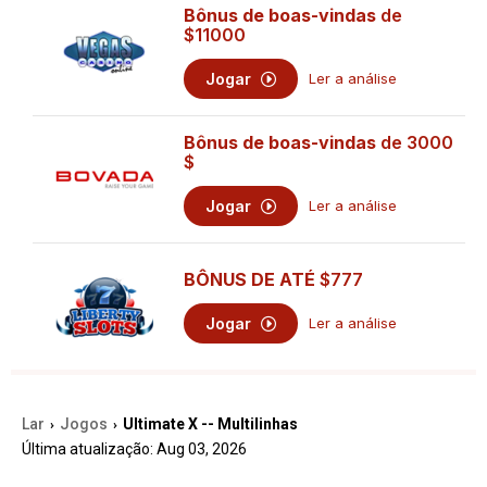
Bônus de boas-vindas
de
$11000
Jogar
Ler a análise
Bônus de boas-vindas
de 3000
$
Jogar
Ler a análise
BÔNUS DE ATÉ
$777
Jogar
Ler a análise
Lar
Jogos
Ultimate X -- Multilinhas
›
›
Última atualização: Aug 03, 2026