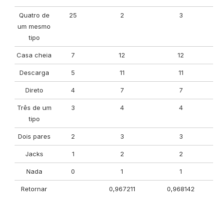
Quatro de
25
2
3
um mesmo
tipo
Casa cheia
7
12
12
Descarga
5
11
11
Direto
4
7
7
Três de um
3
4
4
tipo
Dois pares
2
3
3
Jacks
1
2
2
Nada
0
1
1
Retornar
0,967211
0,968142