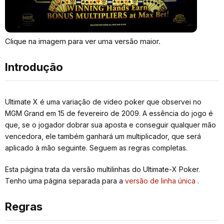
Clique na imagem para ver uma versão maior.
Introdução
Ultimate X é uma variação de video poker que observei no
MGM Grand em 15 de fevereiro de 2009. A essência do jogo é
que, se o jogador dobrar sua aposta e conseguir qualquer mão
vencedora, ele também ganhará um multiplicador, que será
aplicado à mão seguinte. Seguem as regras completas.
Esta página trata da versão multilinhas do Ultimate-X Poker.
Tenho uma página separada para a
versão de linha única
.
Regras