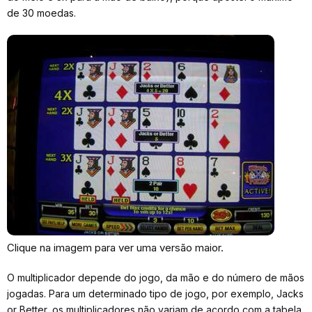
de 30 moedas.
Clique na imagem para ver uma versão maior.
O multiplicador depende do jogo, da mão e do número de mãos
jogadas. Para um determinado tipo de jogo, por exemplo, Jacks
or Better, os multiplicadores não variam de acordo com a tabela