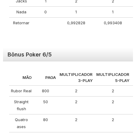
Jacks
1
2
2
Nada
0
1
1
Retornar
0,992828
0,993408
Bônus Poker 6/5
MULTIPLICADOR
MULTIPLICADOR
M
MÃO
PAGA
3-PLAY
5-PLAY
Rubor Real
800
2
2
Straight
50
2
2
flush
Quatro
80
2
2
ases