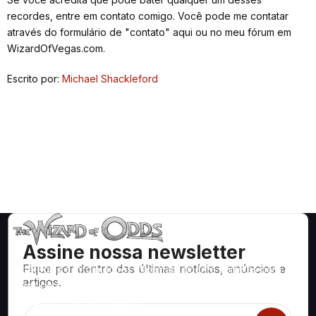
recordes, entre em contato comigo. Você pode me contatar
através do formulário de "contato" aqui ou no meu fórum em
WizardOfVegas.com.
Escrito por:
Michael Shackleford
Assine nossa newsletter
Fique por dentro das últimas notícias, anúncios e
Estratégias e informações matematicamente corretas para
artigos.
jogos de cassino como blackjack, craps, roleta e centenas
de outros jogos disponíveis.