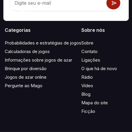
Categorias
Sobre nós
Probabilidades e estratégias de jogos
Sobre
Calculadoras de jogos
Contato
Informações sobre jogos de azar
Ligações
Brinque por diversão
O que há de novo
Jogos de azar online
Rádio
Pergunte ao Mago
Vídeo
Blog
Mapa do site
Ficção