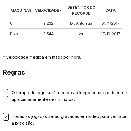
DETENTOR DO
MÁQUINAS
VELOCIDADE*
DATA
RECORDE
Um
2.262
Dr. Antonius
01/11/2017
Dois
2.544
Ken
17/10/2017
* Velocidade medida em mãos por hora.
Regras
O tempo de jogo será medido ao longo de um período de
aproximadamente dez minutos.
Todas as jogadas serão gravadas em vídeo para verificar
a precisão.