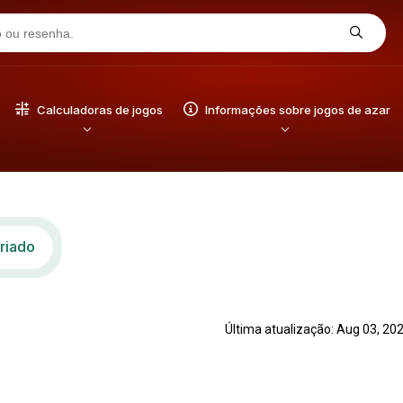
Calculadoras de jogos
Informações sobre jogos de azar
riado
Última atualização: Aug 03, 20