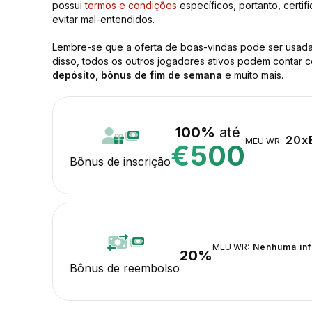
possui
termos e condições
específicos, portanto, certi
evitar mal-entendidos.
Lembre-se que a oferta de boas-vindas pode ser usada 
disso, todos os outros jogadores ativos podem contar
depósito, bônus de fim de semana
e muito mais.
100%
até
20x
MEU WR:
€500
Bônus de inscrição
MEU WR:
Nenhuma in
20%
Bônus de reembolso