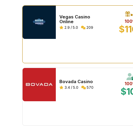
Vegas Casino
10
Online
$1
2.9 / 5.0
209
Bovada Casino
10
3.4 / 5.0
570
$1