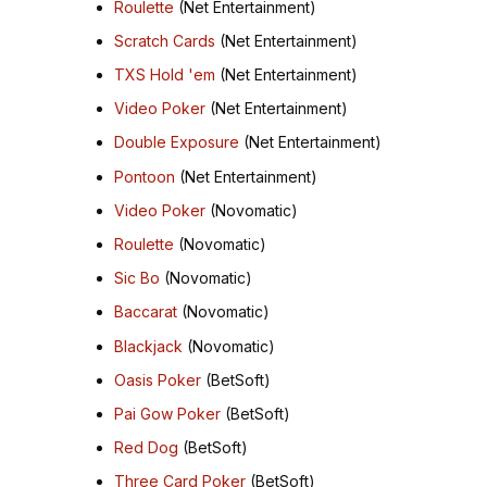
Roulette
(Net Entertainment)
Scratch Cards
(Net Entertainment)
TXS Hold 'em
(Net Entertainment)
Video Poker
(Net Entertainment)
Double Exposure
(Net Entertainment)
Pontoon
(Net Entertainment)
Video Poker
(Novomatic)
Roulette
(Novomatic)
Sic Bo
(Novomatic)
Baccarat
(Novomatic)
Blackjack
(Novomatic)
Oasis Poker
(BetSoft)
Pai Gow Poker
(BetSoft)
Red Dog
(BetSoft)
Three Card Poker
(BetSoft)