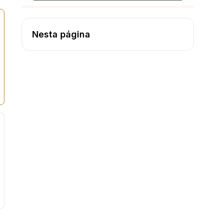
Nesta página