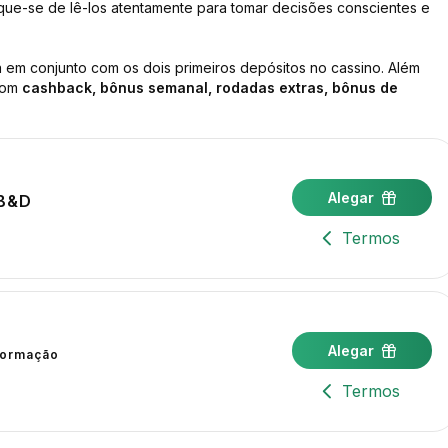
fique-se de lê-los atentamente para tomar decisões conscientes e
em conjunto com os dois primeiros depósitos no cassino. Além
 com
cashback, bônus semanal, rodadas extras, bônus de
Alegar
B&D
Termos
Alegar
formação
Termos