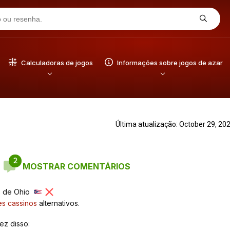
Calculadoras de jogos
Informações sobre jogos de azar
Última atualização: October 29, 20
2
MOSTRAR COMENTÁRIOS
 de Ohio
es cassinos
alternativos.
ez disso: