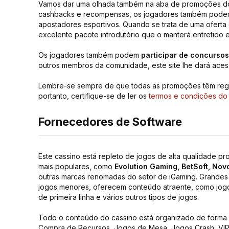
Vamos dar uma olhada também na aba de promoções do
cashbacks e recompensas, os jogadores também podem
apostadores esportivos. Quando se trata de uma ofert
excelente pacote introdutório que o manterá entretido 
Os jogadores também podem
participar de concurso
outros membros da comunidade, este site lhe dará ac
Lembre-se sempre de que todas as promoções têm reg
portanto, certifique-se de ler os
termos e condições do
Fornecedores de Software
Este cassino está repleto de jogos de alta qualidade p
mais populares, como
Evolution Gaming, BetSoft, Nov
outras marcas renomadas do setor de iGaming. Grandes
jogos menores, oferecem conteúdo atraente, como jog
de primeira linha e vários outros tipos de jogos.
Todo o conteúdo do cassino está organizado de forma cl
Compra de Recursos, Jogos de Mesa, Jogos Crash, VIP