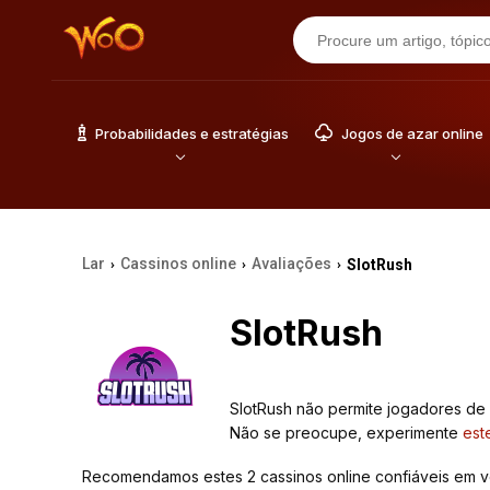
Probabilidades e estratégias
Jogos de azar online
Lar
Cassinos online
Avaliações
SlotRush
›
›
›
SlotRush
SlotRush não permite jogadores de
Não se preocupe, experimente
est
Recomendamos estes 2 cassinos online confiáveis em v