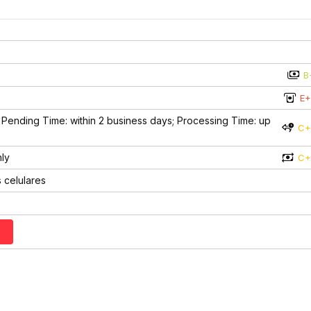
B
E
 Pending Time: within 2 business days; Processing Time: up
C+
ly
C+
 celulares