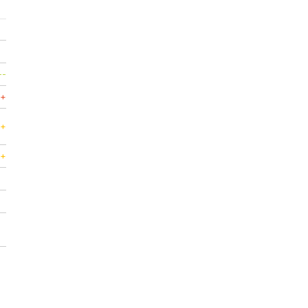
--
++
+
+