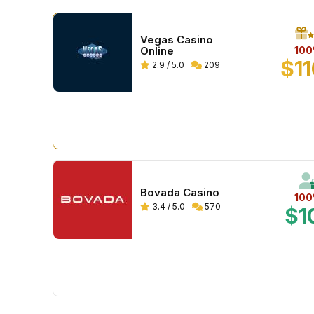
Vegas Casino
10
Online
$1
2.9 / 5.0
209
Bovada Casino
10
3.4 / 5.0
570
$1