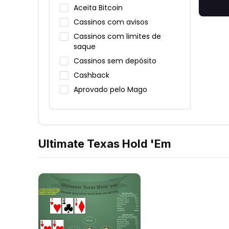
Aceita Bitcoin
Cassinos com avisos
Cassinos com limites de
saque
Cassinos sem depósito
Cashback
Aprovado pelo Mago
Ultimate Texas Hold 'Em