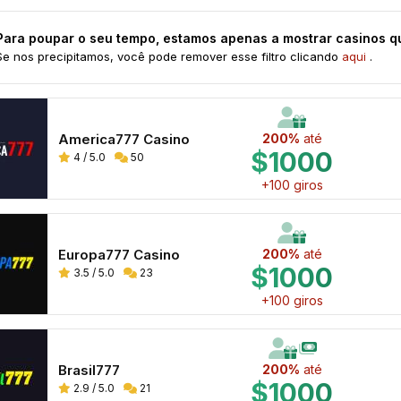
Para poupar o seu tempo, estamos apenas a mostrar casinos q
Se nos precipitamos, você pode remover esse filtro clicando
aqui
.
200%
até
America777 Casino
$1000
4 / 5.0
50
+100 giros
200%
até
Europa777 Casino
$1000
3.5 / 5.0
23
+100 giros
200%
até
Brasil777
$1000
2.9 / 5.0
21