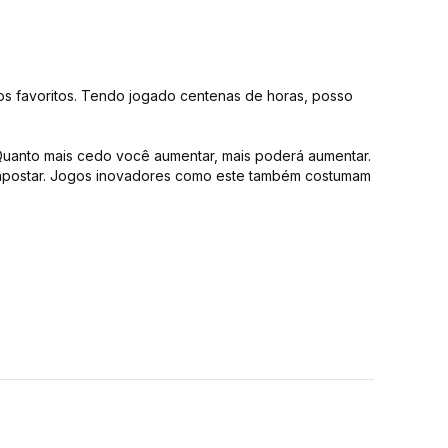
s favoritos. Tendo jogado centenas de horas, posso
. Quanto mais cedo você aumentar, mais poderá aumentar.
 apostar. Jogos inovadores como este também costumam