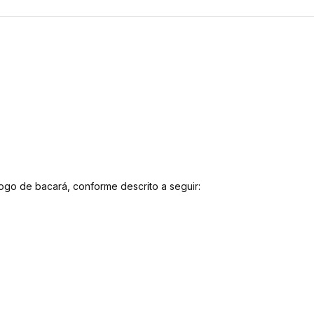
jogo de bacará, conforme descrito a seguir: