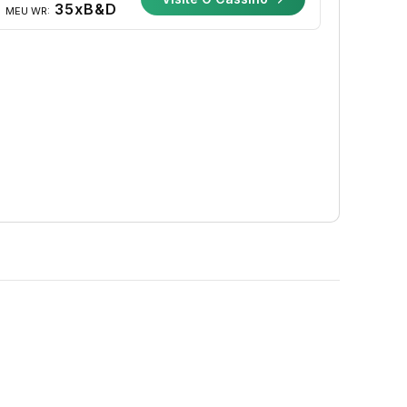
35xB&D
MEU WR: