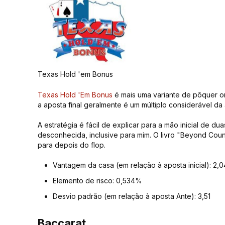
Texas Hold 'em Bonus
Texas Hold 'Em Bonus
é mais uma variante de pôquer on
a aposta final geralmente é um múltiplo considerável da a
A estratégia é fácil de explicar para a mão inicial de d
desconhecida, inclusive para mim. O livro "Beyond Coun
para depois do flop.
Vantagem da casa (em relação à aposta inicial): 2,
Elemento de risco: 0,534%
Desvio padrão (em relação à aposta Ante): 3,51
Baccarat