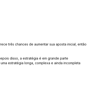
ece três chances de aumentar sua aposta inicial, então
 depois disso, a estratégia é em grande parte
 uma estratégia longa, complexa e ainda incompleta