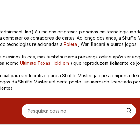
ertainment, Inc.) é uma das empresas pioneiras em tecnologia mo
 combater os contadores de cartas. Ao longo dos anos, a Shuffle M
do tecnologias relacionadas à
Roleta
, War, Bacará e outros jogos.
de cassinos físicos, mas também marca presença online após ser adq
esa (como
Ultimate Texas Hold'em
) que reproduzem fielmente os jo
al para ser lucrativo para a Shuffle Master, já que a empresa det
gos da Shuffle Master até certo ponto, um mercado licenciado pode
ientes.
 os cassinos em formato de grade.
eja os cassinos em formato de lista.