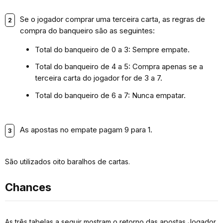
Se o jogador comprar uma terceira carta, as regras de
compra do banqueiro são as seguintes:
Total do banqueiro de 0 a 3: Sempre empate.
Total do banqueiro de 4 a 5: Compra apenas se a
terceira carta do jogador for de 3 a 7.
Total do banqueiro de 6 a 7: Nunca empatar.
As apostas no empate pagam 9 para 1.
São utilizados oito baralhos de cartas.
Chances
As três tabelas a seguir mostram o retorno das apostas Jogador,