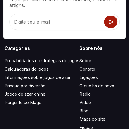
artigos.
jogos de cassino como blackjack, craps, roleta e centenas
de outros jogos disponíveis.
Categorias
Sobre nós
Probabilidades e estratégias de jogos
Sobre
Calculadoras de jogos
Contato
Informações sobre jogos de azar
Ligações
Brinque por diversão
O que há de novo
Jogos de azar online
Rádio
Pergunte ao Mago
Vídeo
Blog
Mapa do site
Ficção