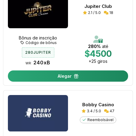
Jupiter Club
2.1 / 5.0
18
Bônus de inscrição
Código de bônus
280%
até
$4500
280JUPITER
+25 giros
240xB
WR:
Alegar
Bobby Casino
3.4 / 5.0
47
Reembolsável