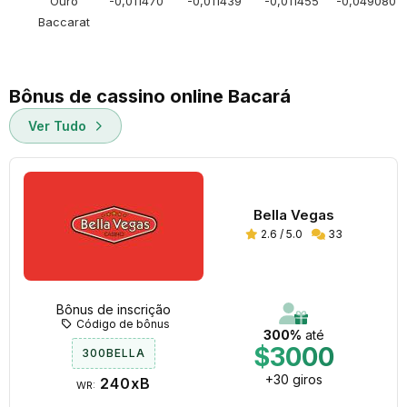
Ouro
-0,011470
-0,011439
-0,011455
-0,049080
Baccarat
Bônus de cassino online Bacará
Ver Tudo
Bella Vegas
2.6 / 5.0
33
Bônus de inscrição
Código de bônus
300%
até
$3000
300BELLA
+30 giros
240xB
WR: