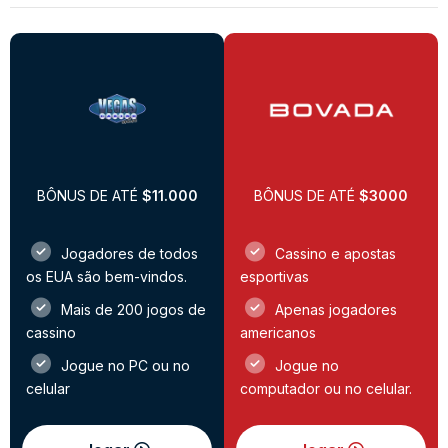
BÔNUS DE ATÉ
$11.000
BÔNUS DE ATÉ
$3000
Jogadores de todos
Cassino e apostas
os EUA são bem-vindos.
esportivas
Mais de 200 jogos de
Apenas jogadores
cassino
americanos
Jogue no PC ou no
Jogue no
celular
computador ou no celular.