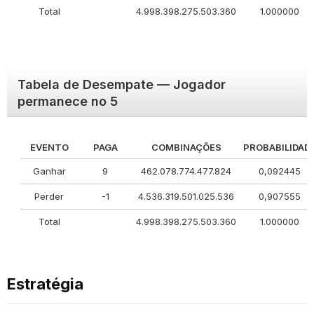
Total
4.998.398.275.503.360
1.000000
Tabela de Desempate — Jogador
permanece no 5
EVENTO
PAGA
COMBINAÇÕES
PROBABILIDAD
Ganhar
9
462.078.774.477.824
0,092445
Perder
-1
4.536.319.501.025.536
0,907555
Total
4.998.398.275.503.360
1.000000
Estratégia