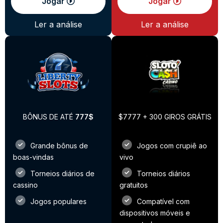
Jogar
Jogar
Ler a análise
Ler a análise
BÔNUS DE ATÉ
777$
$7777 + 300 GIROS GRÁTIS
Grande bônus de
Jogos com crupiê ao
boas-vindas
vivo
Torneios diários de
Torneios diários
cassino
gratuitos
Jogos populares
Compatível com
dispositivos móveis e