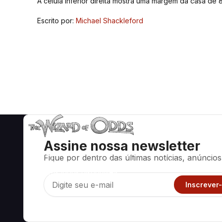
A célula inferior direita mostra uma margem da casa de 
Escrito por:
Michael Shackleford
Assine nossa newsletter
Estratégias e informações matematicamente corretas para
Fique por dentro das últimas notícias, anúncios 
jogos de cassino como blackjack, craps, roleta e centenas
de outros jogos disponíveis.
Inscrever