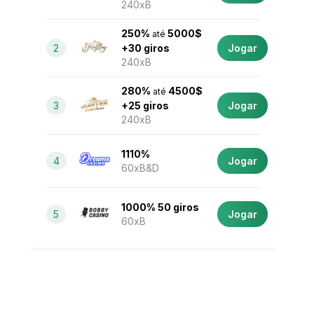
240xB
250%
5000$
até
2
+30 giros
Jogar
240xB
280%
4500$
até
3
+25 giros
Jogar
240xB
1110%
4
Jogar
60xB&D
1000% 50 giros
5
Jogar
60xB