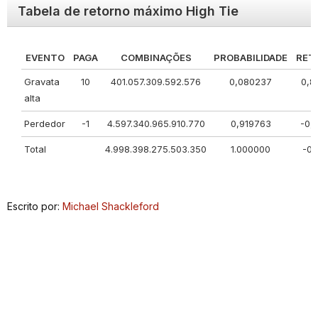
Tabela de retorno máximo High Tie
EVENTO
PAGA
COMBINAÇÕES
PROBABILIDADE
RET
Gravata
10
401.057.309.592.576
0,080237
0,8
alta
Perdedor
-1
4.597.340.965.910.770
0,919763
-0,
Total
4.998.398.275.503.350
1.000000
-0,
Escrito por:
Michael Shackleford