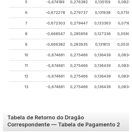
5
-0,674189
0,276382
0,135159
0,0825
6
-0,672278
0,279737
0,131938
0,0756
7
-0,672303
0,279447
0,133363
0,0718
8
-0,668547
0,285956
0,127336
0,0590
9
-0,669382
0,283935
0,131813
0,0539
10
-0,674661
0,275466
0,136439
0,0830
11
-0,674661
0,275466
0,136439
0,0830
12
-0,674661
0,275466
0,136439
0,0830
13
-0,674661
0,275466
0,136439
0,0830
Tabela de Retorno do Dragão
Correspondente — Tabela de Pagamento 2