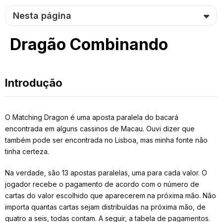
Nesta página
Dragão Combinando
Introdução
O Matching Dragon é uma aposta paralela do bacará
encontrada em alguns cassinos de Macau. Ouvi dizer que
também pode ser encontrada no Lisboa, mas minha fonte não
tinha certeza.
Na verdade, são 13 apostas paralelas, uma para cada valor. O
jogador recebe o pagamento de acordo com o número de
cartas do valor escolhido que aparecerem na próxima mão. Não
importa quantas cartas sejam distribuídas na próxima mão, de
quatro a seis, todas contam. A seguir, a tabela de pagamentos.