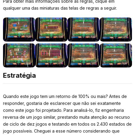
Para obter mais informações sobre as regras, clique em
qualquer uma das miniaturas das telas de regras a seguir.
Estratégia
Quando este jogo tem um retorno de 100% ou mais? Antes de
responder, gostaria de esclarecer que não sei exatamente
como este jogo foi projetado. Para analisá-lo, fiz engenharia
reversa de um jogo similar, prestando muita atenção ao recurso
de ciclo de dez jogos e testando em todos os 2.430 estados de
jogo possíveis. Cheguei a esse número considerando que