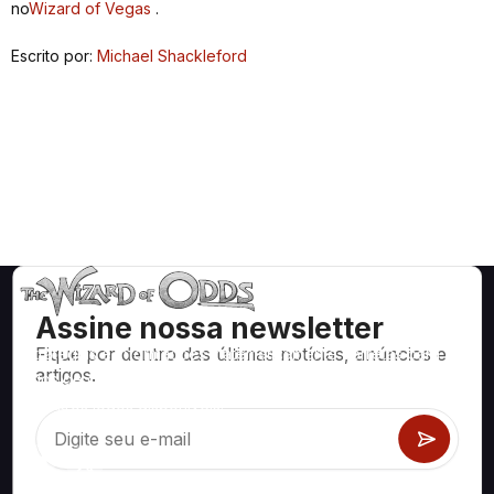
no
Wizard of Vegas
.
Escrito por:
Michael Shackleford
Assine nossa newsletter
Fique por dentro das últimas notícias, anúncios e
Estratégias e informações matematicamente corretas para
artigos.
jogos de cassino como blackjack, craps, roleta e centenas
de outros jogos disponíveis.