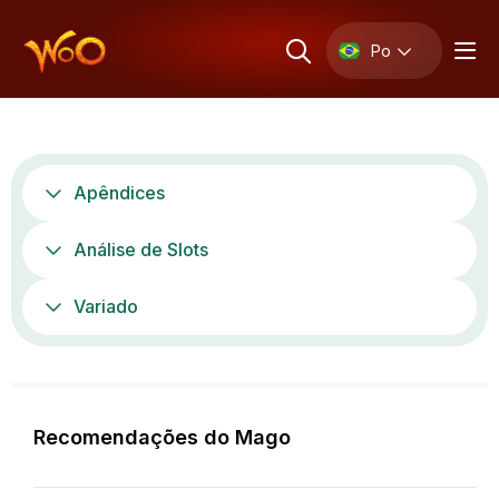
Po
Apêndices
Análise de Slots
Variado
Recomendações do Mago