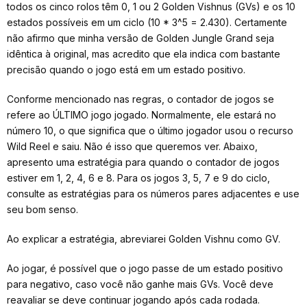
todos os cinco rolos têm 0, 1 ou 2 Golden Vishnus (GVs) e os 10
estados possíveis em um ciclo (10 * 3^5 = 2.430). Certamente
não afirmo que minha versão de Golden Jungle Grand seja
idêntica à original, mas acredito que ela indica com bastante
precisão quando o jogo está em um estado positivo.
Conforme mencionado nas regras, o contador de jogos se
refere ao ÚLTIMO jogo jogado. Normalmente, ele estará no
número 10, o que significa que o último jogador usou o recurso
Wild Reel e saiu. Não é isso que queremos ver. Abaixo,
apresento uma estratégia para quando o contador de jogos
estiver em 1, 2, 4, 6 e 8. Para os jogos 3, 5, 7 e 9 do ciclo,
consulte as estratégias para os números pares adjacentes e use
seu bom senso.
Ao explicar a estratégia, abreviarei Golden Vishnu como GV.
Ao jogar, é possível que o jogo passe de um estado positivo
para negativo, caso você não ganhe mais GVs. Você deve
reavaliar se deve continuar jogando após cada rodada.