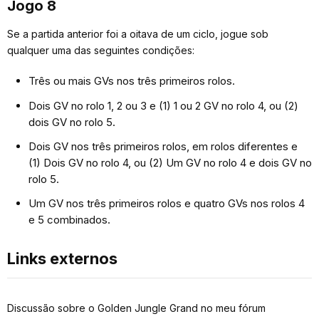
Jogo 8
Se a partida anterior foi a oitava de um ciclo, jogue sob
qualquer uma das seguintes condições:
Três ou mais GVs nos três primeiros rolos.
Dois GV no rolo 1, 2 ou 3 e (1) 1 ou 2 GV no rolo 4, ou (2)
dois GV no rolo 5.
Dois GV nos três primeiros rolos, em rolos diferentes e
(1) Dois GV no rolo 4, ou (2) Um GV no rolo 4 e dois GV no
rolo 5.
Um GV nos três primeiros rolos e quatro GVs nos rolos 4
e 5 combinados.
Links externos
Discussão sobre o Golden Jungle Grand no meu fórum