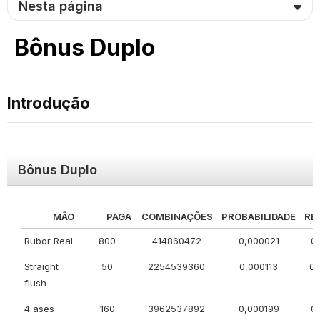
Nesta página
Bônus Duplo
Introdução
Bônus Duplo
MÃO
PAGA
COMBINAÇÕES
PROBABILIDADE
RE
Rubor Real
800
414860472
0,000021
0
Straight
50
2254539360
0,000113
0,
flush
4 ases
160
3962537892
0,000199
0