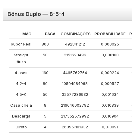
Bônus Duplo — 8-5-4
MÃO
PAGA
COMBINAÇÕES
PROBABILIDADE
RE
Rubor Real
800
492841212
0,000025
0
Straight
50
2151623496
0,000108
0
flush
4 ases
160
4465762764
0,000224
0
4 2-4
80
10504984968
0,000527
0
4 5-K
50
32577286932
0,001634
0
Casa cheia
8
216046602792
0,010839
0
Descarga
5
217352572992
0,010904
0
Direto
4
260951101932
0,013091
0