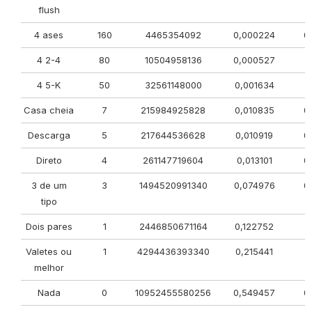
flush
4 ases
160
4465354092
0,000224
0
4 2-4
80
10504958136
0,000527
0
4 5-K
50
32561148000
0,001634
0
Casa cheia
7
215984925828
0,010835
0
Descarga
5
217644536628
0,010919
0
Direto
4
261147719604
0,013101
0
3 de um
3
1494520991340
0,074976
0
tipo
Dois pares
1
2446850671164
0,122752
0
Valetes ou
1
4294436393340
0,215441
0
melhor
Nada
0
10952455580256
0,549457
0