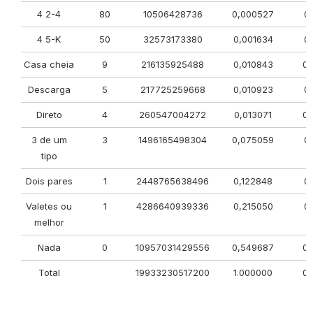
4 2-4
80
10506428736
0,000527
0
4 5-K
50
32573173380
0,001634
0
Casa cheia
9
216135925488
0,010843
0,
Descarga
5
217725259668
0,010923
0
Direto
4
260547004272
0,013071
0,
3 de um
3
1496165498304
0,075059
0
tipo
Dois pares
1
2448765638496
0,122848
0
Valetes ou
1
4286640939336
0,215050
0
melhor
Nada
0
10957031429556
0,549687
0,
Total
19933230517200
1.000000
0,