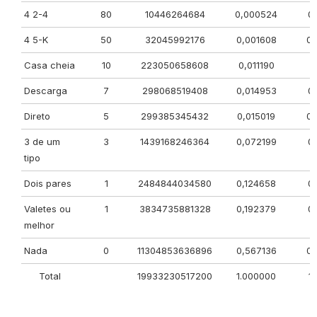
4 2-4
80
10446264684
0,000524
0
4 5-K
50
32045992176
0,001608
0,
Casa cheia
10
223050658608
0,011190
0
Descarga
7
298068519408
0,014953
0
Direto
5
299385345432
0,015019
0,
3 de um
3
1439168246364
0,072199
0
tipo
Dois pares
1
2484844034580
0,124658
0
Valetes ou
1
3834735881328
0,192379
0
melhor
Nada
0
11304853636896
0,567136
0,
Total
19933230517200
1.000000
1