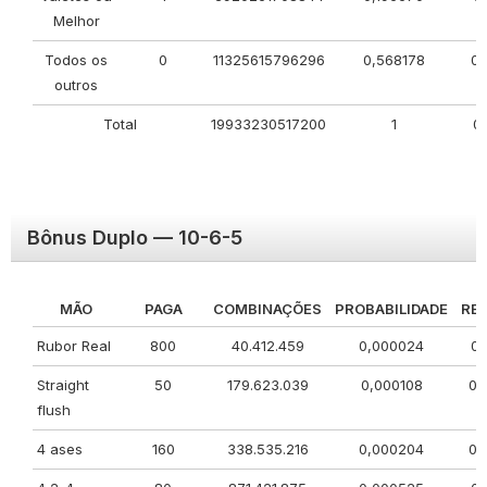
Melhor
Todos os
0
11325615796296
0,568178
0,
outros
Total
19933230517200
1
0
Bônus Duplo — 10-6-5
MÃO
PAGA
COMBINAÇÕES
PROBABILIDADE
RE
Rubor Real
800
40.412.459
0,000024
0,
Straight
50
179.623.039
0,000108
0,
flush
4 ases
160
338.535.216
0,000204
0,