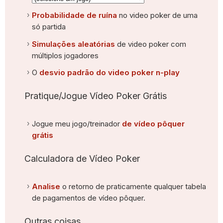
Probabilidade de ruína
no video poker de uma
só partida
Simulações aleatórias
de video poker com
múltiplos jogadores
O
desvio padrão do video poker n-play
Pratique/Jogue Vídeo Poker Grátis
Jogue meu jogo/treinador
de vídeo pôquer
grátis
Calculadora de Vídeo Poker
Analise
o retorno de praticamente qualquer tabela
de pagamentos de vídeo pôquer.
Outras coisas