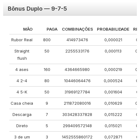
Bônus Duplo — 9-7-5
MÃO
PAGA
COMBINAÇÕES
PROBABILIDADE
RE
Rubor Real
800
414973476
0,000021
0
Straight
50
2255533176
0,000113
0,
flush
4 ases
160
4364665980
0,000219
0,
4 2-4
80
10446064476
0,000524
0
4 5-K
50
31969127784
0,001604
0
Casa cheia
9
211872080016
0,010629
0,
Descarga
7
303428337828
0,015222
0
Direto
5
299409572148
0,015021
0
3 de um
3
1452555860172
0,072871
0