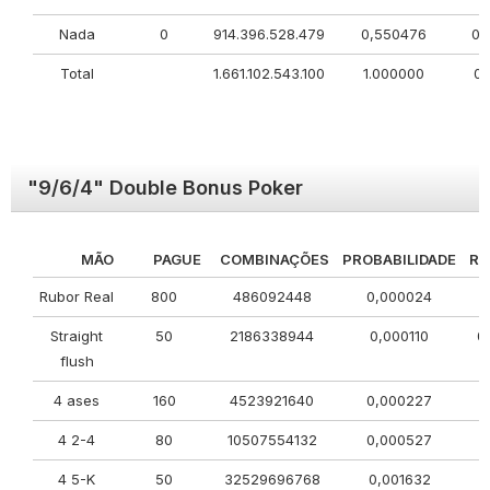
Nada
0
914.396.528.479
0,550476
0,
Total
1.661.102.543.100
1.000000
0,
"9/6/4" Double Bonus Poker
MÃO
PAGUE
COMBINAÇÕES
PROBABILIDADE
RE
Rubor Real
800
486092448
0,000024
0
Straight
50
2186338944
0,000110
0
flush
4 ases
160
4523921640
0,000227
0
4 2-4
80
10507554132
0,000527
0
4 5-K
50
32529696768
0,001632
0