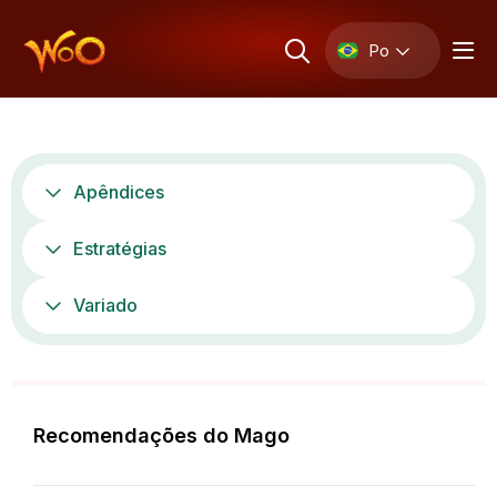
Po
Apêndices
Estratégias
Variado
Recomendações do Mago