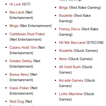
Hi Low
(IGT)
Bingo
(Red Rake Gaming)
Baccarat
(Net
Roulette
(Red Rake
Entertainment)
Gaming)
Bingo
(Net Entertainment)
Frenzy Discs
(Red Rake
Caribbean Stud Poker
Gaming)
(Net Entertainment)
Hit Me Baccarat
(EYECON)
Casino Hold 'Em
(Net
Roulette
(Gluck Games)
Entertainment)
Keno
(Gluck Games)
Golden Derby
(Net
Entertainment)
49 Gold Rush
(Gluck
Games)
Bonus Keno
(Net
Entertainment)
Arcade Games
(Gluck
Games)
Oasis Poker
(Net
Entertainment)
Lotto Machine
(Gluck
Games)
Red Dog
(Net