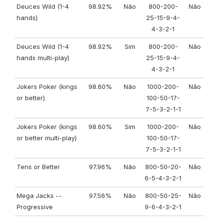
Deuces Wild (1-4
98.92%
Não
800-200-
Não
hands)
25-15-9-4-
4-3-2-1
Deuces Wild (1-4
98.92%
Sim
800-200-
Não
hands multi-play)
25-15-9-4-
4-3-2-1
Jokers Poker (kings
98.60%
Não
1000-200-
Não
or better)
100-50-17-
7-5-3-2-1-1
Jokers Poker (kings
98.60%
Sim
1000-200-
Não
or better multi-play)
100-50-17-
7-5-3-2-1-1
Tens or Better
97.96%
Não
800-50-20-
Não
6-5-4-3-2-1
Mega Jacks --
97.56%
Não
800-50-25-
Não
Progressive
9-6-4-3-2-1