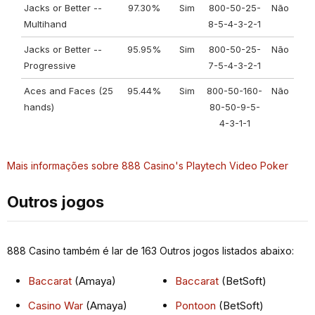
Jacks or Better --
97.30%
Sim
800-50-25-
Não
Multihand
8-5-4-3-2-1
Jacks or Better --
95.95%
Sim
800-50-25-
Não
Progressive
7-5-4-3-2-1
Aces and Faces (25
95.44%
Sim
800-50-160-
Não
hands)
80-50-9-5-
4-3-1-1
Mais informações sobre 888 Casino's Playtech Video Poker
Outros jogos
888 Casino também é lar de 163 Outros jogos listados abaixo:
Baccarat
(Amaya)
Baccarat
(BetSoft)
Casino War
(Amaya)
Pontoon
(BetSoft)