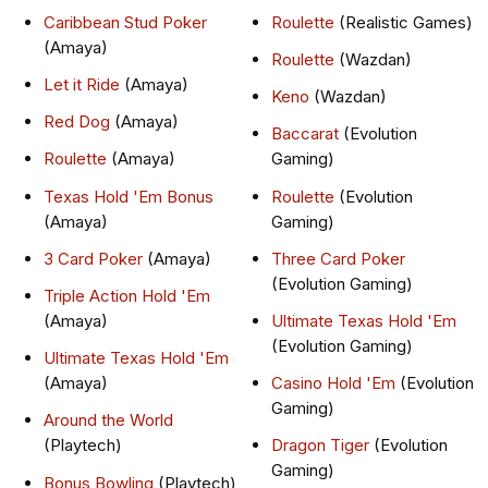
Caribbean Stud Poker
Roulette
(Realistic Games)
(Amaya)
Roulette
(Wazdan)
Let it Ride
(Amaya)
Keno
(Wazdan)
Red Dog
(Amaya)
Baccarat
(Evolution
Roulette
(Amaya)
Gaming)
Texas Hold 'Em Bonus
Roulette
(Evolution
(Amaya)
Gaming)
3 Card Poker
(Amaya)
Three Card Poker
(Evolution Gaming)
Triple Action Hold 'Em
(Amaya)
Ultimate Texas Hold 'Em
(Evolution Gaming)
Ultimate Texas Hold 'Em
(Amaya)
Casino Hold 'Em
(Evolution
Gaming)
Around the World
(Playtech)
Dragon Tiger
(Evolution
Gaming)
Bonus Bowling
(Playtech)