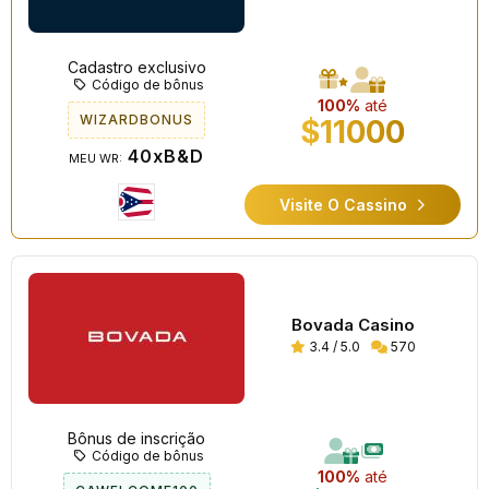
Cadastro exclusivo
Código de bônus
100%
até
WIZARDBONUS
$11000
40xB&D
MEU WR:
Visite O Cassino
Bovada Casino
3.4 / 5.0
570
Bônus de inscrição
Código de bônus
100%
até