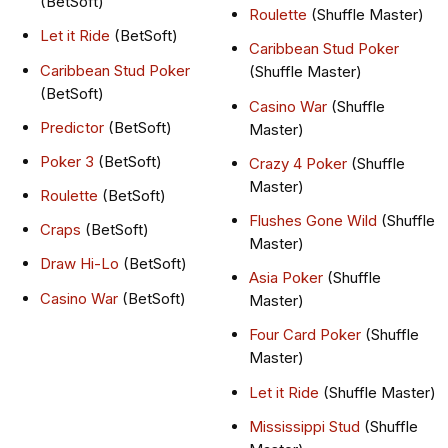
(BetSoft)
Roulette
(Shuffle Master)
Let it Ride
(BetSoft)
Caribbean Stud Poker
Caribbean Stud Poker
(Shuffle Master)
(BetSoft)
Casino War
(Shuffle
Predictor
(BetSoft)
Master)
Poker 3
(BetSoft)
Crazy 4 Poker
(Shuffle
Master)
Roulette
(BetSoft)
Flushes Gone Wild
(Shuffle
Craps
(BetSoft)
Master)
Draw Hi-Lo
(BetSoft)
Asia Poker
(Shuffle
Casino War
(BetSoft)
Master)
Four Card Poker
(Shuffle
Master)
Let it Ride
(Shuffle Master)
Mississippi Stud
(Shuffle