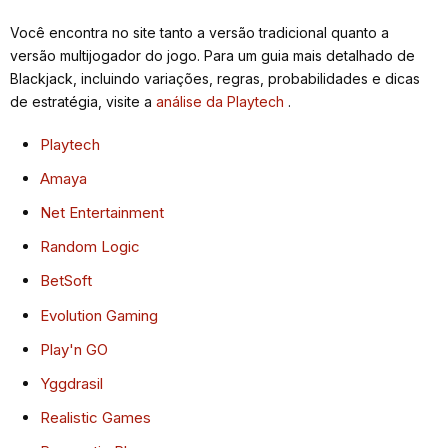
Você encontra no site tanto a versão tradicional quanto a
versão multijogador do jogo. Para um guia mais detalhado de
Blackjack, incluindo variações, regras, probabilidades e dicas
de estratégia, visite a
análise da Playtech
.
Playtech
Amaya
Net Entertainment
Random Logic
BetSoft
Evolution Gaming
Play'n GO
Yggdrasil
Realistic Games