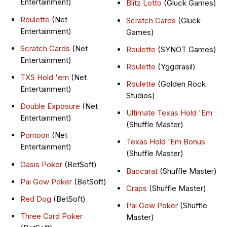
Entertainment)
Blitz Lotto
(Gluck Games)
Roulette
(Net
Scratch Cards
(Gluck
Entertainment)
Games)
Scratch Cards
(Net
Roulette
(SYNOT Games)
Entertainment)
Roulette
(Yggdrasil)
TXS Hold 'em
(Net
Roulette
(Golden Rock
Entertainment)
Studios)
Double Exposure
(Net
Ultimate Texas Hold 'Em
Entertainment)
(Shuffle Master)
Pontoon
(Net
Texas Hold 'Em Bonus
Entertainment)
(Shuffle Master)
Oasis Poker
(BetSoft)
Baccarat
(Shuffle Master)
Pai Gow Poker
(BetSoft)
Craps
(Shuffle Master)
Red Dog
(BetSoft)
Pai Gow Poker
(Shuffle
Three Card Poker
Master)