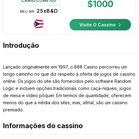
CAWELCOME100
$1000
25xB&D
MEU WR:
Visite O Cassino
Introdução
Lançado originalmente em 1997, o 888 Casino percorreu um
longo caminho no que diz respeito à oferta de jogos de cassino
online. Os jogos do site são fornecidos pelo software Random
Logic e incluem opções tradicionais como caça-níqueis, jogos
de mesa e vídeo pôquer. Em termos de quantidade, oferecem
menos do que a média dos sites, mas, afinal, são um cassino
premiado.
Informações do cassino