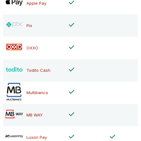
Apple Pay
Pix
OXXO
Todito Cash
Multibanco
MB WAY
Luxon Pay