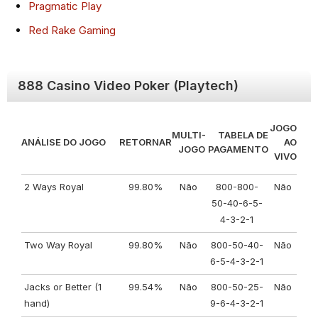
Pragmatic Play
Red Rake Gaming
888 Casino Video Poker (Playtech)
JOGO
MULTI-
TABELA DE
ANÁLISE DO JOGO
RETORNAR
AO
JOGO
PAGAMENTO
VIVO
2 Ways Royal
99.80%
Não
800-800-
Não
50-40-6-5-
4-3-2-1
Two Way Royal
99.80%
Não
800-50-40-
Não
6-5-4-3-2-1
Jacks or Better (1
99.54%
Não
800-50-25-
Não
hand)
9-6-4-3-2-1