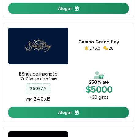
Alegar
Casino Grand Bay
2 / 5.0
28
Bônus de inscrição
Código de bônus
250%
até
$5000
250BAY
+30 giros
240xB
WR:
Alegar