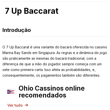
7 Up Baccarat
Introdução
O 7 Up Baccarat é uma variante do bacará oferecida no cassino
Marina Bay Sands em Singapura. As regras e a dinâmica do jogo
são praticamente as mesmas do bacará tradicional, com a
diferença de que a mão do jogador sempre começa com um
sete como primeira carta. Isso afeta as probabilidades, e,
consequentemente, os pagamentos também são diferentes.
Ohio Cassinos online
recomendados
Ver tudo