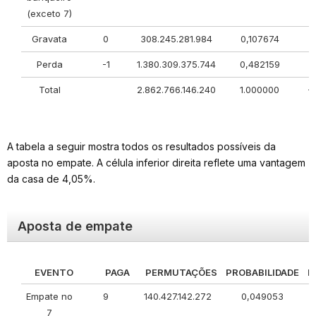
(exceto 7)
Gravata
0
308.245.281.984
0,107674
0
Perda
-1
1.380.309.375.744
0,482159
-
Total
2.862.766.146.240
1.000000
-
A tabela a seguir mostra todos os resultados possíveis da
aposta no empate. A célula inferior direita reflete uma vantagem
da casa de 4,05%.
Aposta de empate
EVENTO
PAGA
PERMUTAÇÕES
PROBABILIDADE
R
Empate no
9
140.427.142.272
0,049053
7