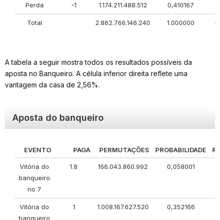
Perda
-1
1.174.211.488.512
0,410167
-
Total
2.862.766.146.240
1.000000
-
A tabela a seguir mostra todos os resultados possíveis da
aposta no Banqueiro. A célula inferior direita reflete uma
vantagem da casa de 2,56%.
Aposta do banqueiro
EVENTO
PAGA
PERMUTAÇÕES
PROBABILIDADE
R
Vitória do
1.8
166.043.860.992
0,058001
0
banqueiro
no 7
Vitória do
1
1.008.167.627.520
0,352166
0
banqueiro