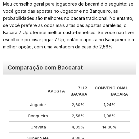
Meu conselho geral para jogadores de bacará é o seguinte: se
você gosta das apostas no Jogador e no Banqueiro, as
probabilidades são melhores no bacará tradicional. No entanto,
se você prefere as odds mais altas das apostas paralelas, o
Bacará 7 Up oferece melhor custo-benefício. Se você não tiver
escolha e precisar jogar 7 Up, então a aposta no Banqueiro é a
melhor opção, com uma vantagem da casa de 2,56%.
Comparação com Baccarat
7 UP
CONVENCIONAL
APOSTA
BACARÁ
BACARÁ
Jogador
2,60%
1,24%
Banqueiro
2,56%
1,06%
Gravata
4,05%
14,38%
Super Sete
8,86%