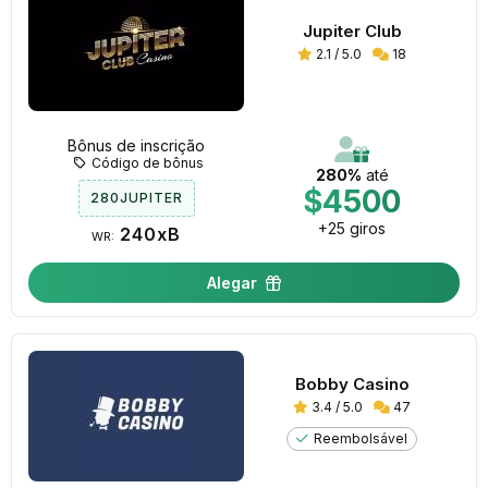
Jupiter Club
2.1 / 5.0
18
Bônus de inscrição
Código de bônus
280%
até
$4500
280JUPITER
+25 giros
240xB
WR:
Alegar
Bobby Casino
3.4 / 5.0
47
Reembolsável