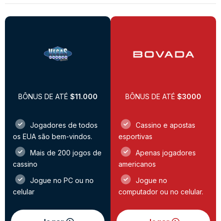
BÔNUS DE ATÉ
$11.000
BÔNUS DE ATÉ
$3000
Jogadores de todos
Cassino e apostas
os EUA são bem-vindos.
esportivas
Mais de 200 jogos de
Apenas jogadores
cassino
americanos
Jogue no PC ou no
Jogue no
celular
computador ou no celular.