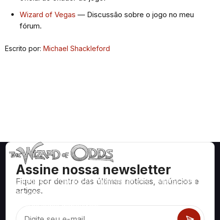
Wizard of Vegas
— Discussão sobre o jogo no meu
fórum.
Yggdrasil
1177
3
Escrito por:
Michael Shackleford
Relax Gaming
1074
3
1x2gaming
1067
22
Habanero
991
10
Systems
Ezugi
988
8
Assine nossa newsletter
Fique por dentro das últimas notícias, anúncios e
Estratégias e informações matematicamente corretas para
artigos.
jogos de cassino como blackjack, craps, roleta e centenas
Evoplay
978
19
de outros jogos disponíveis.