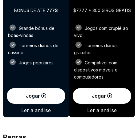
BÔNUS DE ATÉ
777$
$7777 + 300 GIROS GRÁTIS
Grande bônus de
Jogos com crupiê ao
boas-vindas
vivo
Torneios diários de
Torneios diários
cassino
gratuitos
Jogos populares
Compatível com
dispositivos móveis e
computadores.
Jogar
Jogar
Ler a análise
Ler a análise
Regras