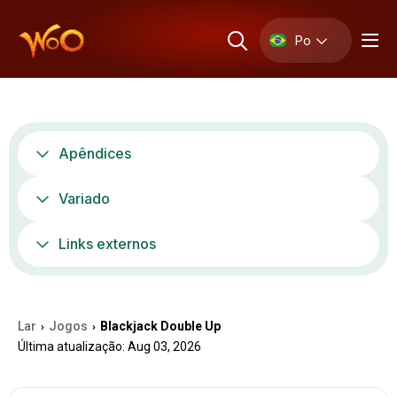
Po
Apêndices
Variado
Links externos
Lar
Jogos
Blackjack Double Up
›
›
Última atualização: Aug 03, 2026