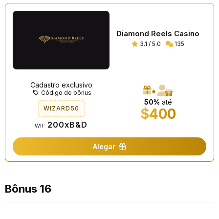
Diamond Reels Casino
3.1 / 5.0
135
Cadastro exclusivo
Código de bônus
50%
até
WIZARD50
$400
200xB&D
WR:
Alegar
Bônus 16