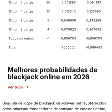
16 com 5 cartas
50
0,001896
0,094813
16 com 4 cartas
10
0,012640
0,126396
16 com 3 cartas
5
0,048658
0,243288
16 com 2 cartas
4
0,076923
0,307692
Todos os outros
-1
0,859703
-0,859703
Total
1.000000
-0,069443
Melhores probabilidades de
blackjack online em 2026
Ver tudo
Uma lista de jogos de blackjack disponíveis online, oferecidos
pelos principais fornecedores de software de cassinos online,