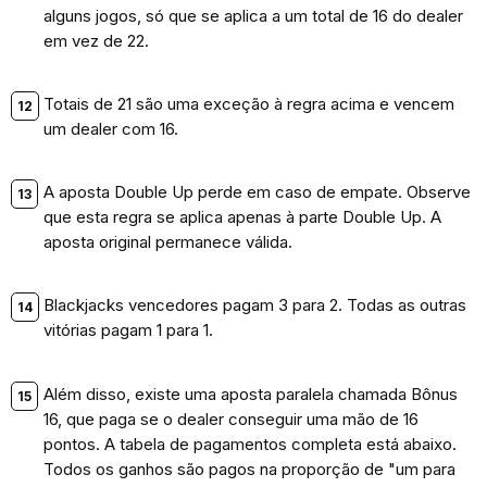
alguns jogos, só que se aplica a um total de 16 do dealer
em vez de 22.
Totais de 21 são uma exceção à regra acima e vencem
um dealer com 16.
A aposta Double Up perde em caso de empate. Observe
que esta regra se aplica apenas à parte Double Up. A
aposta original permanece válida.
Blackjacks vencedores pagam 3 para 2. Todas as outras
vitórias pagam 1 para 1.
Além disso, existe uma aposta paralela chamada Bônus
16, que paga se o dealer conseguir uma mão de 16
pontos. A tabela de pagamentos completa está abaixo.
Todos os ganhos são pagos na proporção de "um para